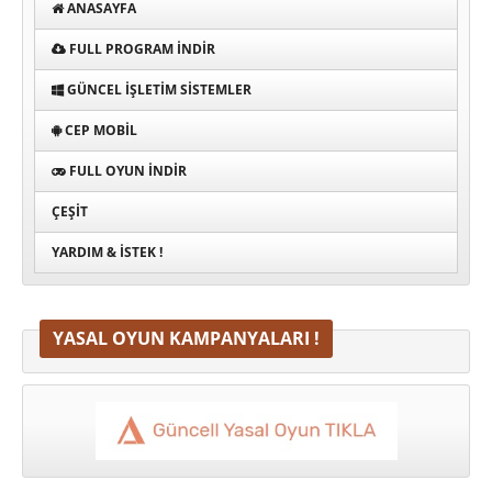
ANASAYFA
FULL PROGRAM INDIR
GÜNCEL İŞLETIM SISTEMLER
CEP MOBIL
FULL OYUN İNDIR
ÇEŞIT
YARDIM & İSTEK !
YASAL OYUN KAMPANYALARI !