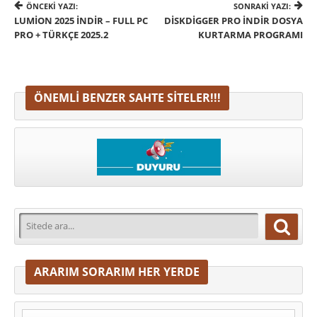
ÖNCEKI YAZI:
SONRAKI YAZI:
LUMION 2025 İNDIR – FULL PC
DISKDIGGER PRO İNDIR DOSYA
PRO + TÜRKÇE 2025.2
KURTARMA PROGRAMI
ÖNEMLI BENZER SAHTE SITELER!!!
ARARIM SORARIM HER YERDE