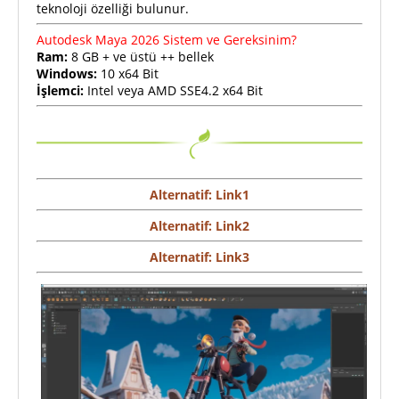
teknoloji özelliği bulunur.
Autodesk Maya 2026 Sistem ve Gereksinim?
Ram:
8 GB + ve üstü ++ bellek
Windows:
10 x64 Bit
İşlemci:
Intel veya AMD SSE4.2 x64 Bit
Alternatif: Link1
Alternatif: Link2
Alternatif: Link3