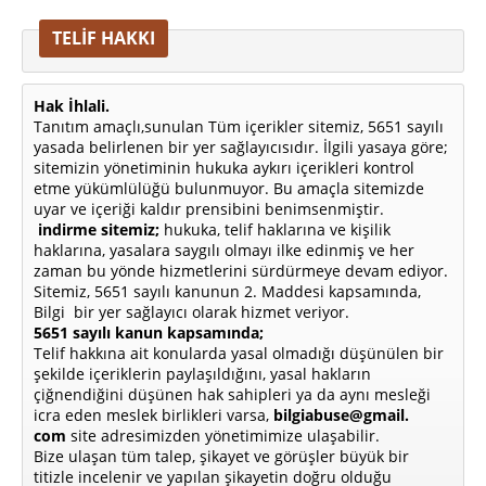
TELİF HAKKI
Hak İhlali.
Tanıtım amaçlı,sunulan Tüm içerikler sitemiz, 5651 sayılı
yasada belirlenen bir yer sağlayıcısıdır. İlgili yasaya göre;
sitemizin yönetiminin hukuka aykırı içerikleri kontrol
etme yükümlülüğü bulunmuyor. Bu amaçla sitemizde
uyar ve içeriği kaldır prensibini benimsenmiştir.
indirme sitemiz;
hukuka, telif haklarına ve kişilik
haklarına, yasalara saygılı olmayı ilke edinmiş ve her
zaman bu yönde hizmetlerini sürdürmeye devam ediyor.
Sitemiz, 5651 sayılı kanunun 2. Maddesi kapsamında,
Bilgi bir yer sağlayıcı olarak hizmet veriyor.
5651 sayılı kanun kapsamında;
Telif hakkına ait konularda yasal olmadığı düşünülen bir
şekilde içeriklerin paylaşıldığını, yasal hakların
çiğnendiğini düşünen hak sahipleri ya da aynı mesleği
icra eden meslek birlikleri varsa,
bilgiabuse@gmail.
com
site adresimizden yönetimimize ulaşabilir.
Bize ulaşan tüm talep, şikayet ve görüşler büyük bir
titizle incelenir ve yapılan şikayetin doğru olduğu