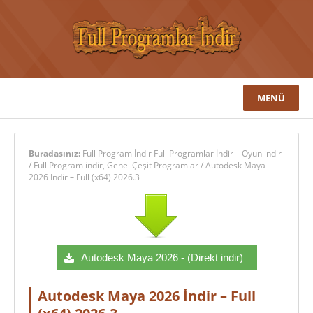
MENÜ
Buradasınız:
Full Program İndir Full Programlar İndir – Oyun indir
/
Full Program indir
,
Genel Çeşit Programlar
/
Autodesk Maya
2026 İndir – Full (x64) 2026.3
Autodesk Maya 2026 - (Direkt indir)
Autodesk Maya 2026 İndir – Full