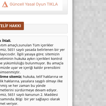
TELİF HAKKI
 İhlali.
ıtım amaçlı,sunulan Tüm içerikler
emiz, 5651 sayılı yasada belirlenen bir yer
layıcısıdır. İlgili yasaya göre; sitemizin
etiminin hukuka aykırı içerikleri kontrol
e yükümlülüğü bulunmuyor. Bu amaçla
emizde uyar ve içeriği kaldır prensibini
imsenmiştir.
irme sitemiz;
hukuka, telif haklarına ve
ilik haklarına, yasalara saygılı olmayı ilke
nmiş ve her zaman bu yönde
metlerini sürdürmeye devam ediyor.
emiz, 5651 sayılı kanunun 2. Maddesi
samında, Bilgi bir yer sağlayıcı olarak
met veriyor.