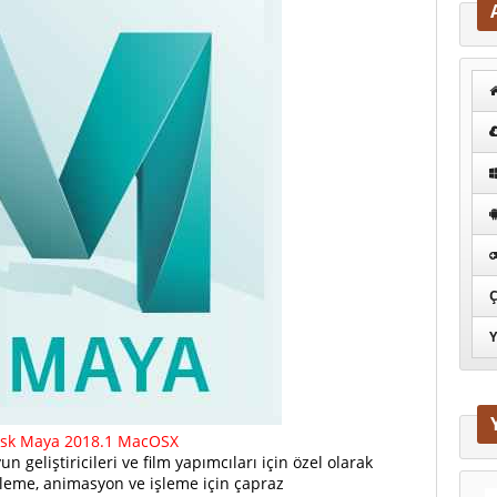
Ç
Y
sk Maya 2018.1 MacOSX
un geliştiricileri ve film yapımcıları için özel olarak
leme, animasyon ve işleme için çapraz