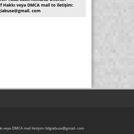
if Hakkı veya DMCA mail to iletişim:
giabuse@gmail. com
akkı veya DMCA mail iletişim: bilgiabuse@gmail. com