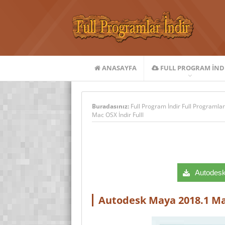
ANASAYFA
FULL PROGRAM IND
Buradasınız:
Full Program İndir Full Programlar
Mac OSX İndir Fulll
Autodesk 
Autodesk Maya 2018.1 Mac