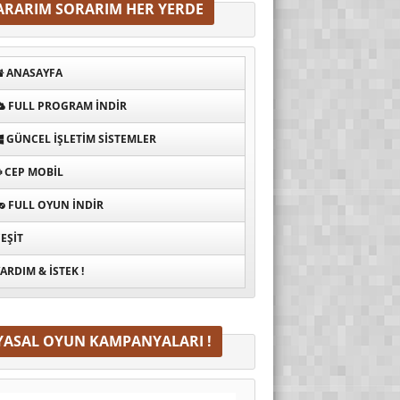
ARARIM SORARIM HER YERDE
ANASAYFA
FULL PROGRAM INDIR
GÜNCEL İŞLETIM SISTEMLER
CEP MOBIL
FULL OYUN İNDIR
EŞIT
ARDIM & İSTEK !
YASAL OYUN KAMPANYALARI !