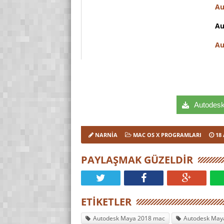
Au
Au
Au
Autodesk 
NARNIA
MAC OS X PROGRAMLARI
18
PAYLAŞMAK GÜZELDIR
ETIKETLER
Autodesk Maya 2018 mac
Autodesk Maya