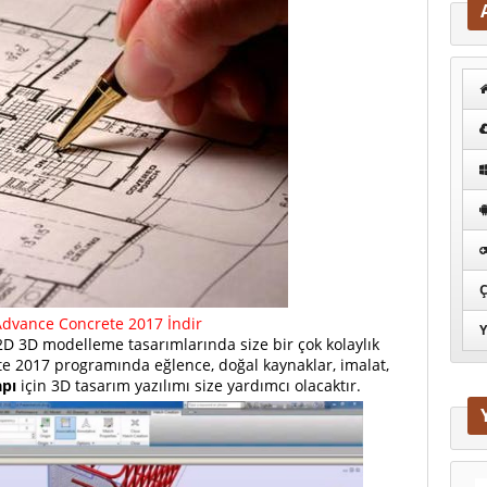
Ç
dvance Concrete 2017 İndir
Y
2D 3D modelleme tasarımlarında size bir çok kolaylık
 2017 programında eğlence, doğal kaynaklar, imalat,
apı
için 3D tasarım yazılımı size yardımcı olacaktır.