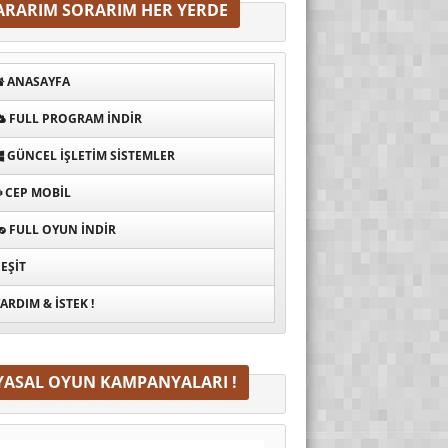
ARARIM SORARIM HER YERDE
ANASAYFA
FULL PROGRAM INDIR
GÜNCEL İŞLETIM SISTEMLER
CEP MOBIL
FULL OYUN İNDIR
EŞIT
ARDIM & İSTEK !
YASAL OYUN KAMPANYALARI !