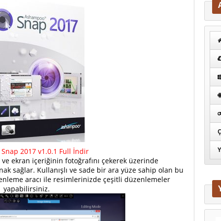
Ç
Y
nap 2017 v1.0.1 Full İndir
 ve ekran içeriğinin fotoğrafını çekerek üzerinde
k sağlar. Kullanışlı ve sade bir ara yüze sahip olan bu
leme aracı ile resimlerinizde çeşitli düzenlemeler
yapabilirsiniz.