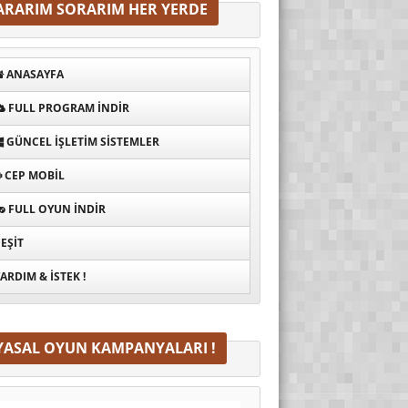
ARARIM SORARIM HER YERDE
ANASAYFA
FULL PROGRAM INDIR
GÜNCEL İŞLETIM SISTEMLER
CEP MOBIL
FULL OYUN İNDIR
EŞIT
ARDIM & İSTEK !
YASAL OYUN KAMPANYALARI !