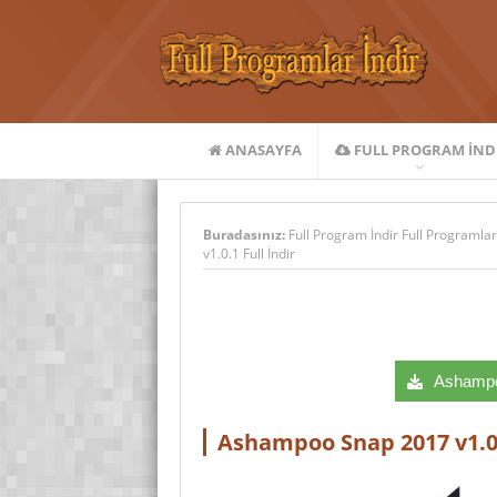
ANASAYFA
FULL PROGRAM IND
Buradasınız:
Full Program İndir Full Programlar
v1.0.1 Full İndir
Ashampoo
Ashampoo Snap 2017 v1.0.