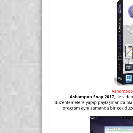
Ashampoo S
Ashampoo Snap 2017,
ile video
düzenlemelere yapıp paylaşmanıza olana
program aynı zamanda bir çok düzen