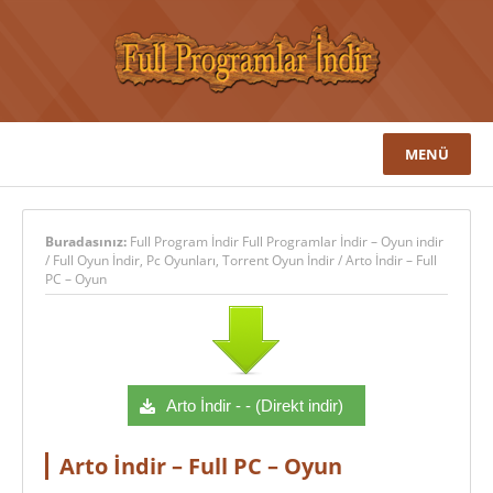
MENÜ
Buradasınız:
Full Program İndir Full Programlar İndir – Oyun indir
/
Full Oyun İndir
,
Pc Oyunları
,
Torrent Oyun İndir
/
Arto İndir – Full
PC – Oyun
Arto İndir - - (Direkt indir)
Arto İndir – Full PC – Oyun