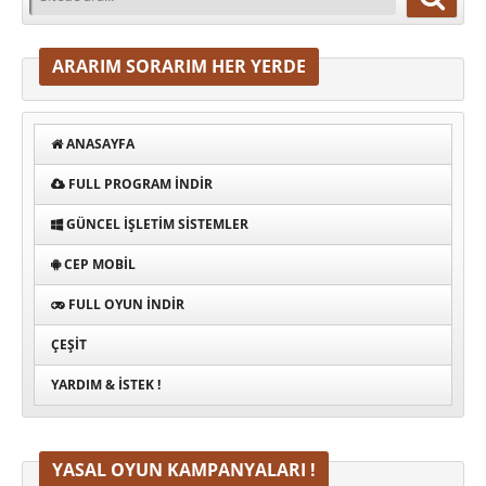
ARARIM SORARIM HER YERDE
ANASAYFA
FULL PROGRAM INDIR
GÜNCEL İŞLETIM SISTEMLER
CEP MOBIL
FULL OYUN İNDIR
ÇEŞIT
YARDIM & İSTEK !
YASAL OYUN KAMPANYALARI !