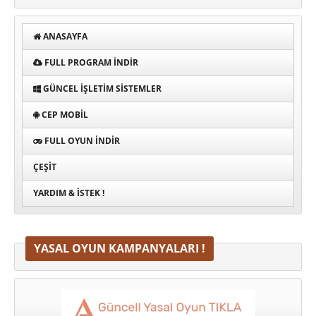
ANASAYFA
FULL PROGRAM INDIR
GÜNCEL İŞLETIM SISTEMLER
CEP MOBIL
FULL OYUN İNDIR
ÇEŞIT
YARDIM & İSTEK !
YASAL OYUN KAMPANYALARI !