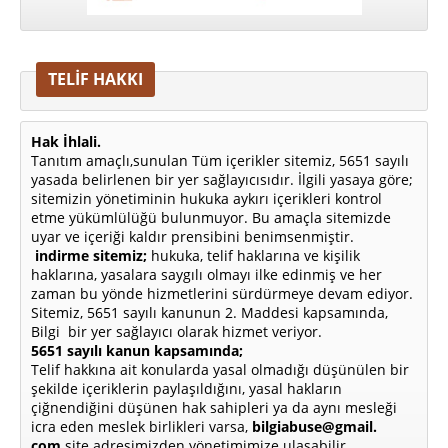
TELİF HAKKI
Hak İhlali.
Tanıtım amaçlı,sunulan Tüm içerikler sitemiz, 5651 sayılı
yasada belirlenen bir yer sağlayıcısıdır. İlgili yasaya göre;
sitemizin yönetiminin hukuka aykırı içerikleri kontrol
etme yükümlülüğü bulunmuyor. Bu amaçla sitemizde
uyar ve içeriği kaldır prensibini benimsenmiştir.
indirme sitemiz;
hukuka, telif haklarına ve kişilik
haklarına, yasalara saygılı olmayı ilke edinmiş ve her
zaman bu yönde hizmetlerini sürdürmeye devam ediyor.
Sitemiz, 5651 sayılı kanunun 2. Maddesi kapsamında,
Bilgi bir yer sağlayıcı olarak hizmet veriyor.
5651 sayılı kanun kapsamında;
Telif hakkına ait konularda yasal olmadığı düşünülen bir
şekilde içeriklerin paylaşıldığını, yasal hakların
çiğnendiğini düşünen hak sahipleri ya da aynı mesleği
icra eden meslek birlikleri varsa,
bilgiabuse@gmail.
com
site adresimizden yönetimimize ulaşabilir.