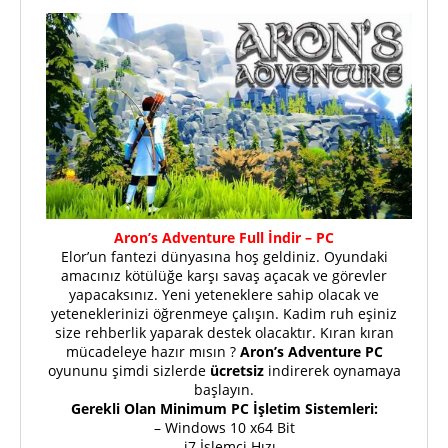
Aron’s Adventure Full İndir – PC
Elor’un fantezi dünyasına hoş geldiniz. Oyundaki
amacınız kötülüğe karşı savaş açacak ve görevler
yapacaksınız. Yeni yeteneklere sahip olacak ve
yeteneklerinizi öğrenmeye çalışın. Kadim ruh eşiniz
size rehberlik yaparak destek olacaktır. Kıran kıran
mücadeleye hazır mısın ?
Aron’s Adventure PC
oyununu şimdi sizlerde
ücretsiz
indirerek oynamaya
başlayın.
Gerekli Olan Minimum PC İşletim Sistemleri:
– Windows 10 x64 Bit
– i7 İşlemci Hızı