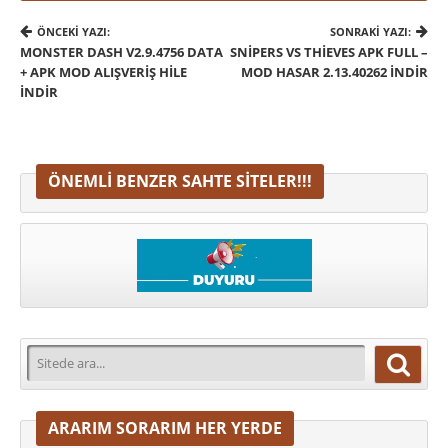
ÖNCEKI YAZI:
SONRAKI YAZI:
MONSTER DASH V2.9.4756 DATA
SNIPERS VS THIEVES APK FULL –
+ APK MOD ALIŞVERIŞ HILE
MOD HASAR 2.13.40262 İNDIR
İNDIR
ÖNEMLI BENZER SAHTE SITELER!!!
ARARIM SORARIM HER YERDE