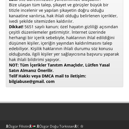
Bize ulaşan tüm talep, şikayet ve görüşler büyük bir
titizle incelenir ve yapılan şikayetin doğru olduğu
kanaatine varılırsa, hak ihlali olduğu belirlenen içerikler,
ivedi şekilde sitemizden kaldırılır.
Dikkat!
5651 sayılı kanun; özel hayatın gizliliği açısından
çeşitli düzenlemeler getirmiştir. İnternet üzerinde
herhangi bir içerik sebebiyle, haklarının ihlal edildiğini
düşünen kişiler, içeriğin yayından kaldırılmasını talep
edebiliyor. Kişilik haklarının ihlali durumu söz konusu
olduğunda, ilgili kişiler yer sağlayıcısına başvuru yaparak
hak ihlali bildirimi yapıyor.
NOT: Tüm İçerikler Tanıtım Amaçlıdır, Lütfen Yasal
Satın Almanız Önerilir.
Telif Hakkı veya DMCA mail to iletişim:
bilgiabuse@gmail. com
🎗Özgür Filistin🎗
🎗Özgür Doğu Türkistan🎗☾☆