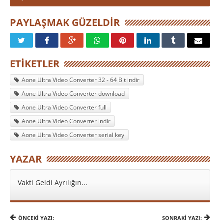
PAYLAŞMAK GÜZELDIR
ETIKETLER
Aone Ultra Video Converter 32 - 64 Bit indir
Aone Ultra Video Converter download
Aone Ultra Video Converter full
Aone Ultra Video Converter indir
Aone Ultra Video Converter serial key
YAZAR
Vakti Geldi Ayrılığın...
ÖNCEKI YAZI:
SONRAKI YAZI: