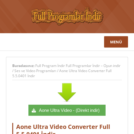
MENÜ
Buradasınız:
Full Program İndir Full Programlar İndir – Oyun indir
/
Ses ve Video Programları
/
Aone Ultra Video Converter Full
5.5.0401 İndir
Aone Ultra Video - (Direkt indir)
Aone Ultra Video Converter Full