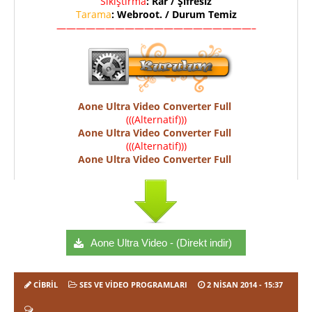
Sıkıştırma
: Rar / Şifresiz
Tarama
: Webroot. / Durum Temiz
————————————————————–
Aone Ultra Video Converter Full
(((Alternatif)))
Aone Ultra Video Converter Full
(((Alternatif)))
Aone Ultra Video Converter Full
Aone Ultra Video - (Direkt indir)
CIBRIL
SES VE VIDEO PROGRAMLARI
2 NISAN 2014
- 15:37