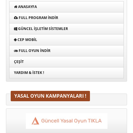
ANASAYFA
FULL PROGRAM INDIR
GÜNCEL İŞLETIM SISTEMLER
CEP MOBIL
FULL OYUN İNDIR
ÇEŞIT
YARDIM & İSTEK !
YASAL OYUN KAMPANYALARI !