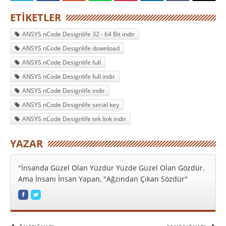
ETIKETLER
ANSYS nCode Designlife 32 - 64 Bit indir
ANSYS nCode Designlife download
ANSYS nCode Designlife full
ANSYS nCode Designlife full indir
ANSYS nCode Designlife indir
ANSYS nCode Designlife serial key
ANSYS nCode Designlife tek link indir
YAZAR
"İnsanda Güzel Olan Yüzdür Yüzde Güzel Olan Gözdür.
Ama İnsanı İnsan Yapan, "Ağzından Çıkan Sözdür"