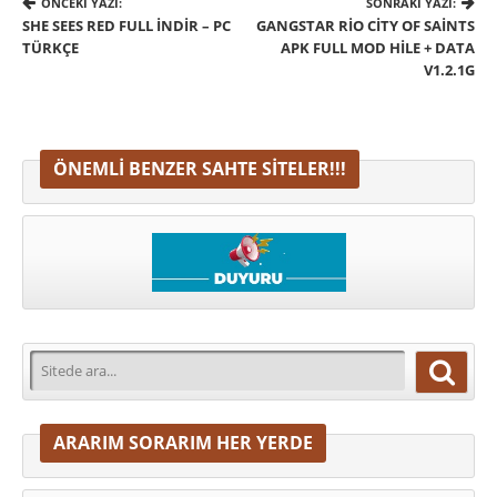
ÖNCEKI YAZI:
SONRAKI YAZI:
SHE SEES RED FULL İNDIR – PC
GANGSTAR RIO CITY OF SAINTS
TÜRKÇE
APK FULL MOD HILE + DATA
V1.2.1G
ÖNEMLI BENZER SAHTE SITELER!!!
ARARIM SORARIM HER YERDE