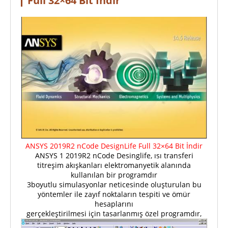
Full 32×64 Bit İndir
ANSYS 2019R2 nCode DesignLife Full 32×64 Bit İndir
ANSYS 1 2019R2 nCode Desinglife, ısı transferi
titreşim akışkanları elektromanyetik alanında
kullanılan bir programdır
3boyutlu simulasyonlar neticesinde oluşturulan bu
yöntemler ile zayıf noktaların tespiti ve ömür
hesaplarını
gerçekleştirilmesi için tasarlanmış özel programdır,