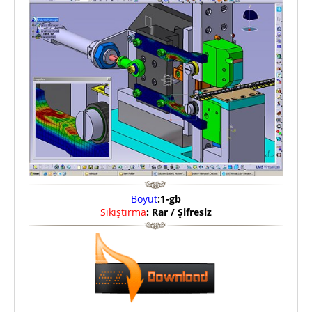
Boyut
:1-gb
Sıkıştırma
: Rar / Şifresiz