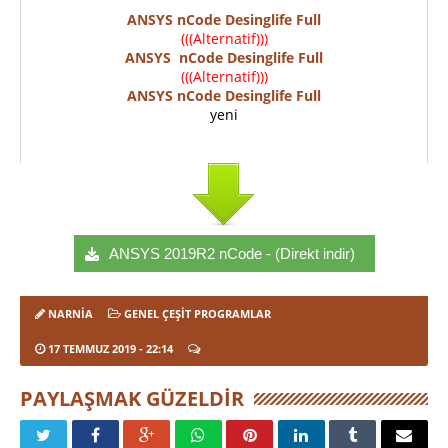
ANSYS nCode Desinglife Full
(((Alternatif)))
ANSYS nCode Desinglife Full
(((Alternatif)))
ANSYS nCode Desinglife Full
yeni
ANSYS 2019R2 nCode - (Direkt indir)
NARNIA
GENEL ÇEŞIT PROGRAMLAR
17 TEMMUZ 2019
- 22:14
PAYLAŞMAK GÜZELDIR