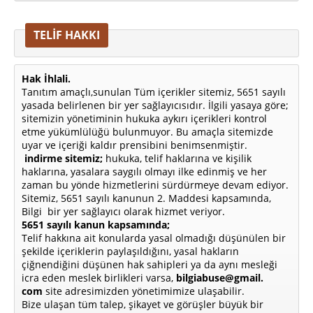
TELİF HAKKI
Hak İhlali.
Tanıtım amaçlı,sunulan Tüm içerikler sitemiz, 5651 sayılı
yasada belirlenen bir yer sağlayıcısıdır. İlgili yasaya göre;
sitemizin yönetiminin hukuka aykırı içerikleri kontrol
etme yükümlülüğü bulunmuyor. Bu amaçla sitemizde
uyar ve içeriği kaldır prensibini benimsenmiştir.
indirme sitemiz;
hukuka, telif haklarına ve kişilik
haklarına, yasalara saygılı olmayı ilke edinmiş ve her
zaman bu yönde hizmetlerini sürdürmeye devam ediyor.
Sitemiz, 5651 sayılı kanunun 2. Maddesi kapsamında,
Bilgi bir yer sağlayıcı olarak hizmet veriyor.
5651 sayılı kanun kapsamında;
Telif hakkına ait konularda yasal olmadığı düşünülen bir
şekilde içeriklerin paylaşıldığını, yasal hakların
çiğnendiğini düşünen hak sahipleri ya da aynı mesleği
icra eden meslek birlikleri varsa,
bilgiabuse@gmail.
com
site adresimizden yönetimimize ulaşabilir.
Bize ulaşan tüm talep, şikayet ve görüşler büyük bir