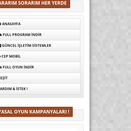
ARARIM SORARIM HER YERDE
ANASAYFA
FULL PROGRAM INDIR
GÜNCEL İŞLETIM SISTEMLER
CEP MOBIL
FULL OYUN İNDIR
EŞIT
ARDIM & İSTEK !
YASAL OYUN KAMPANYALARI !