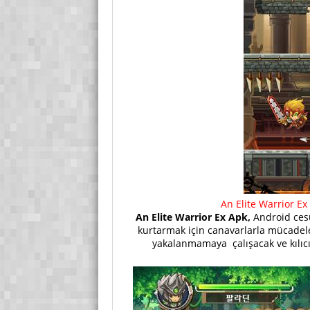
An Elite Warrior E
An Elite Warrior Ex Apk,
Android cesu
kurtarmak için canavarlarla mücadele
yakalanmamaya çalışacak ve kılıcı