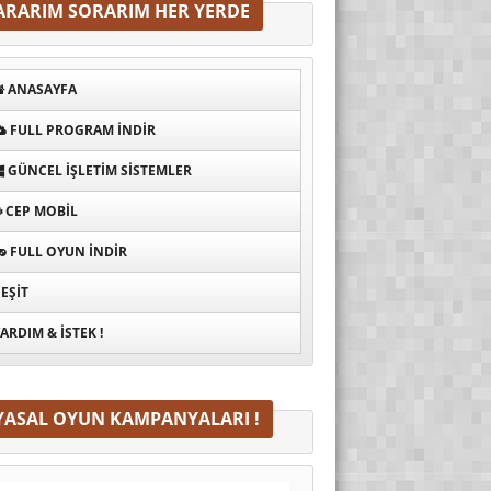
ARARIM SORARIM HER YERDE
ANASAYFA
FULL PROGRAM INDIR
GÜNCEL İŞLETIM SISTEMLER
CEP MOBIL
FULL OYUN İNDIR
EŞIT
ARDIM & İSTEK !
YASAL OYUN KAMPANYALARI !