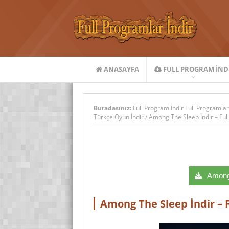
ANASAYFA
FULL PROGRAM IND
Buradasınız:
Full Program İndir Full Programlar
Türkçe Oyun İndir
/
Among The Sleep İndir – Ful
Among 
Among The Sleep İndir – F