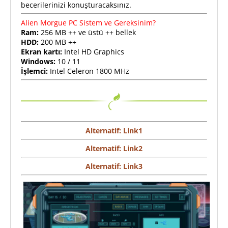
becerilerinizi konuşturacaksınız.
Alien Morgue PC Sistem ve Gereksinim?
Ram:
256 MB ++ ve üstü ++ bellek
HDD:
200 MB ++
Ekran kartı:
Intel HD Graphics
Windows:
10 / 11
İşlemci:
Intel Celeron 1800 MHz
Alternatif: Link1
Alternatif: Link2
Alternatif: Link3