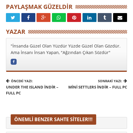
PAYLAŞMAK GÜZELDIR
YAZAR
"İnsanda Güzel Olan Yüzdür Yüzde Güzel Olan Gözdür.
Ama İnsanı İnsan Yapan, "Ağzından Çıkan Sözdür"
ÖNCEKI YAZI:
SONRAKI YAZI:
UNDER THE ISLAND İNDIR –
MINI SETTLERS İNDIR – FULL PC
FULL PC
ÖNEMLI BENZER SAHTE SITELER!!!