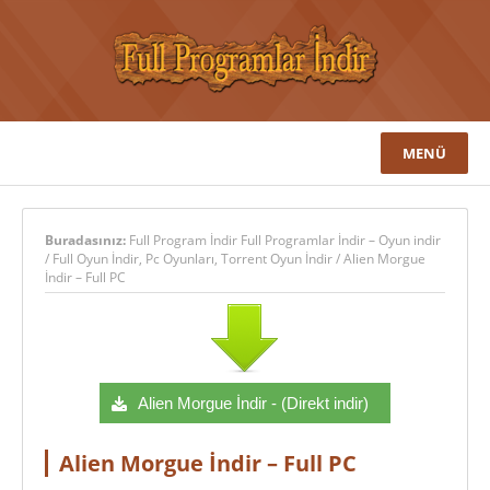
MENÜ
Buradasınız:
Full Program İndir Full Programlar İndir – Oyun indir
/
Full Oyun İndir
,
Pc Oyunları
,
Torrent Oyun İndir
/
Alien Morgue
İndir – Full PC
Alien Morgue İndir - (Direkt indir)
Alien Morgue İndir – Full PC