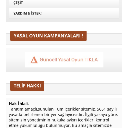
ÇEŞIT
YARDIM & İSTEK !
YASAL OYUN KAMPANYALARI !
TELİF HAKKI
Hak İhlali.
Tanıtım amaçlı,sunulan Tüm içerikler sitemiz, 5651 sayılı
yasada belirlenen bir yer sağlayıcısıdır. İlgili yasaya göre;
sitemizin yönetiminin hukuka aykırı içerikleri kontrol
etme yükümlülüğü bulunmuyor. Bu amaçla sitemizde