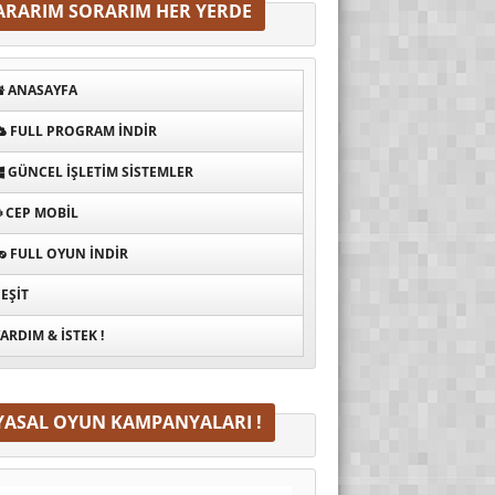
ARARIM SORARIM HER YERDE
ANASAYFA
FULL PROGRAM INDIR
GÜNCEL İŞLETIM SISTEMLER
CEP MOBIL
FULL OYUN İNDIR
EŞIT
ARDIM & İSTEK !
YASAL OYUN KAMPANYALARI !