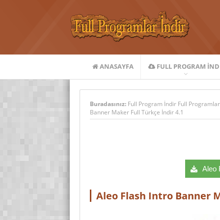
ANASAYFA
FULL PROGRAM IND
Buradasınız:
Full Program İndir Full Programlar
Banner Maker Full Türkçe İndir 4.1
Aleo F
Aleo Flash Intro Banner M