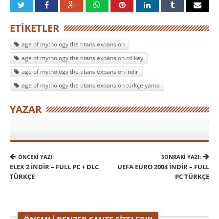
ETIKETLER
age of mythology the titans expansion
age of mythology the titans expansion cd key
age of mythology the titans expansion indir
age of mythology the titans expansion türkçe yama
YAZAR
ÖNCEKI YAZI:
SONRAKI YAZI:
ELEX 2 İNDIR – FULL PC + DLC
UEFA EURO 2004 İNDIR – FULL
TÜRKÇE
PC TÜRKÇE