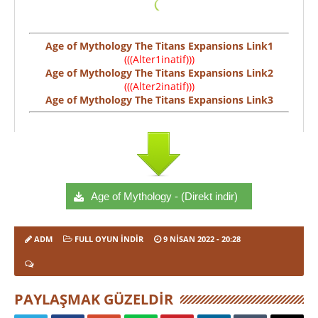
Age of Mythology The Titans Expansions Link1
(((Alter1inatif)))
Age of Mythology The Titans Expansions Link2
(((Alter2inatif)))
Age of Mythology The Titans Expansions Link3
Age of Mythology - (Direkt indir)
ADM
FULL OYUN İNDIR
9 NISAN 2022
- 20:28
PAYLAŞMAK GÜZELDIR