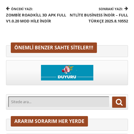
ÖNCEKI YAZI:
SONRAKI YAZI:
ZOMBIE ROADKILL 3D APK FULL
NTLITE BUSINESS İNDIR – FULL
V1.0.20 MOD HILE İNDIR
TÜRKÇE 2025.8.10552
ÖNEMLI BENZER SAHTE SITELER!!!
ARARIM SORARIM HER YERDE