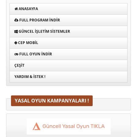
ANASAYFA
FULL PROGRAM INDIR
GÜNCEL İŞLETIM SISTEMLER
CEP MOBIL
FULL OYUN İNDIR
ÇEŞIT
YARDIM & İSTEK !
YASAL OYUN KAMPANYALARI !