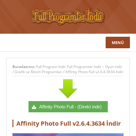
MENÜ
Buradasınız:
Full Program İndir Full Programlar İndir – Oyun indir
/
Grafik ve Resim Programları
/
Affinity Photo Full v2.6.4.3634 İndir
Affinity Photo Full - (Direkt indir)
Affinity Photo Full v2.6.4.3634 İndir