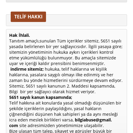
TELİF HAKKI
Hak İhlali.
Tanıtım amaçlı,sunulan Tüm içerikler sitemiz, 5651 sayılı
yasada belirlenen bir yer sağlayıcısıdır. İlgili yasaya göre;
sitemizin yönetiminin hukuka aykırı içerikleri kontrol
etme yükümlülüğü bulunmuyor. Bu amaçla sitemizde
uyar ve içeriği kaldır prensibini benimsenmiştir.
indirme sitemiz;
hukuka, telif haklarına ve kişilik
haklarına, yasalara saygılı olmayı ilke edinmiş ve her
zaman bu yönde hizmetlerini sürdürmeye devam ediyor.
Sitemiz, 5651 sayılı kanunun 2. Maddesi kapsamında,
Bilgi bir yer sağlayıcı olarak hizmet veriyor.
5651 sayılı kanun kapsamında;
Telif hakkına ait konularda yasal olmadığı düşünülen bir
şekilde içeriklerin paylaşıldığını, yasal hakların
çiğnendiğini düşünen hak sahipleri ya da aynı mesleği
icra eden meslek birlikleri varsa,
bilgiabuse@gmail.
com
site adresimizden yönetimimize ulaşabilir.
Bize ulaşan tüm talep, şikayet ve görüşler büyük bir