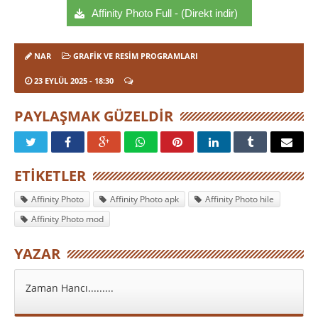
Affinity Photo Full - (Direkt indir)
NAR
GRAFIK VE RESIM PROGRAMLARI
23 EYLÜL 2025
- 18:30
PAYLAŞMAK GÜZELDIR
ETIKETLER
Affinity Photo
Affinity Photo apk
Affinity Photo hile
Affinity Photo mod
YAZAR
Zaman Hancı.........