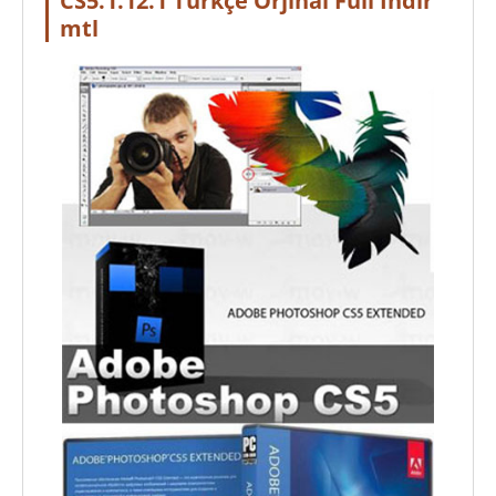
CS5.1.12.1 Türkçe Orjinal Full İndir
mtl