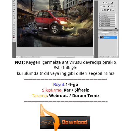
NOT:
Keygen içermekte antivirüsü devredışı bırakıp
öyle fulleyin
kurulumda tr dil veya ing gibi dilleri seçebilirsiniz
————————————————————-
Boyut
:1-9-gb
Sıkıştırma
: Rar / Şifresiz
Tarama
: Webroot. / Durum Temiz
————————————————————–