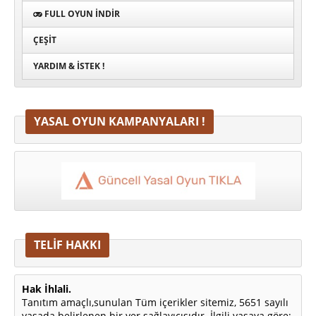
FULL OYUN İNDIR
ÇEŞIT
YARDIM & İSTEK !
YASAL OYUN KAMPANYALARI !
TELİF HAKKI
Hak İhlali.
Tanıtım amaçlı,sunulan Tüm içerikler sitemiz, 5651 sayılı
yasada belirlenen bir yer sağlayıcısıdır. İlgili yasaya göre;