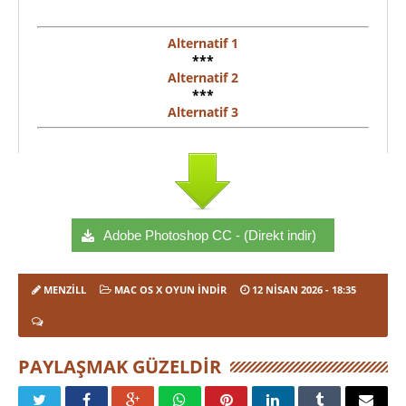
Alternatif 1
***
Alternatif 2
***
Alternatif 3
Adobe Photoshop CC - (Direkt indir)
MENZILL
MAC OS X OYUN İNDIR
12 NISAN 2026
- 18:35
PAYLAŞMAK GÜZELDIR