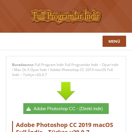
MENÜ
Buradasınız:
Full Program İndir Full Programlar İndir – Oyun indir
/
Mac Os X Oyun İndir
/
Adobe Photoshop CC 2019 macOS Full
İndir – Türkçe v20.0.7
Adobe Photoshop CC - (Direkt indir)
Adobe Photoshop CC 2019 macOS