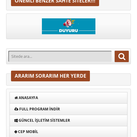
ÖNEMLI BENZER SAHTE SITELER!!!
ARARIM SORARIM HER YERDE
ANASAYFA
FULL PROGRAM INDIR
GÜNCEL İŞLETIM SISTEMLER
CEP MOBIL