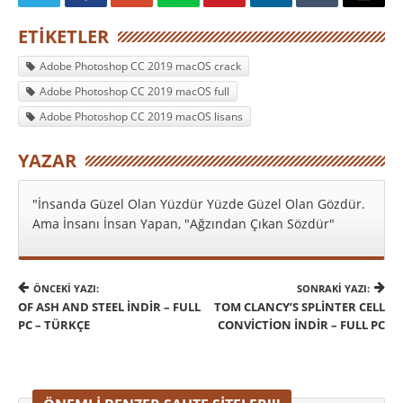
ETIKETLER
Adobe Photoshop CC 2019 macOS crack
Adobe Photoshop CC 2019 macOS full
Adobe Photoshop CC 2019 macOS lisans
YAZAR
"İnsanda Güzel Olan Yüzdür Yüzde Güzel Olan Gözdür.
Ama İnsanı İnsan Yapan, "Ağzından Çıkan Sözdür"
ÖNCEKI YAZI:
SONRAKI YAZI:
OF ASH AND STEEL İNDIR – FULL
TOM CLANCY’S SPLINTER CELL
PC – TÜRKÇE
CONVICTION İNDIR – FULL PC