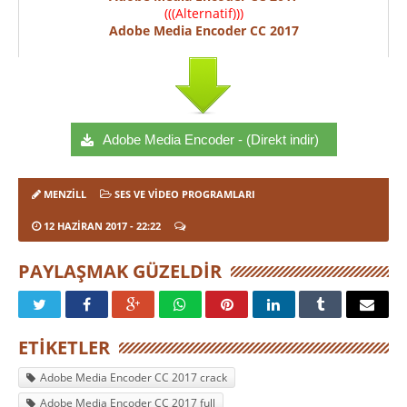
(((Alternatif)))
Adobe Media Encoder CC 2017
Adobe Media Encoder - (Direkt indir)
MENZILL
SES VE VIDEO PROGRAMLARI
12 HAZIRAN 2017
- 22:22
PAYLAŞMAK GÜZELDIR
ETIKETLER
Adobe Media Encoder CC 2017 crack
Adobe Media Encoder CC 2017 full