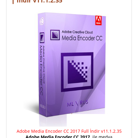
İndir v11.1.2.35
Adobe Media Encoder CC 2017 Full İndir v11.1.2.35
Adobe Media Encoder CC 2017,
ile medya