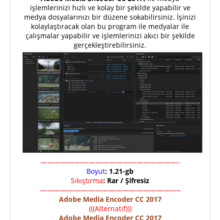
işlemlerinizi hızlı ve kolay bir şekilde yapabilir ve
medya dosyalarınızı bir düzene sokabilirsiniz. İşinizi
kolaylaştıracak olan bu program ile medyalar ile
çalışmalar yapabilir ve işlemlerinizi akıcı bir şekilde
gerçekleştirebilirsiniz.
————————————————————-
Boyut
: 1.21-gb
Sıkıştırma
: Rar / Şifresiz
————————————————————–
Adobe Media Encoder CC 2017
(((Alternatif)))
Adobe Media Encoder CC 2017