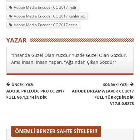
Adobe Media Encoder CC 2017 indir
Adobe Media Encoder CC 2017 katılımsız
Adobe Media Encoder CC 2017 serial
YAZAR
"İnsanda Güzel Olan Yüzdür Yüzde Güzel Olan Gözdür.
Ama İnsanı İnsan Yapan, "Ağzından Çıkan Sözdür"
ÖNCEKI YAZI:
SONRAKI YAZI:
ADOBE PRELUDE PRO CC 2017
ADOBE DREAMWEAVER CC 2017
FULL V6.1.2.14 İNDIR
FULL TÜRKÇE İNDIR
V17.5.0.9878
ÖNEMLI BENZER SAHTE SITELER!!!