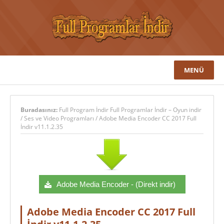
MENÜ
Buradasınız:
Full Program İndir Full Programlar İndir – Oyun indir
/
Ses ve Video Programları
/
Adobe Media Encoder CC 2017 Full
İndir v11.1.2.35
Adobe Media Encoder - (Direkt indir)
Adobe Media Encoder CC 2017 Full