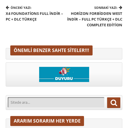
ÖNCEKI YAZI:
SONRAKI YAZI:
X4 FOUNDATIONS FULL İNDIR –
HORIZON FORBIDDEN WEST
PC + DLC TÜRKÇE
İNDIR – FULL PC TÜRKÇE + DLC
COMPLETE EDITION
ÖNEMLI BENZER SAHTE SITELER!!!
ARARIM SORARIM HER YERDE