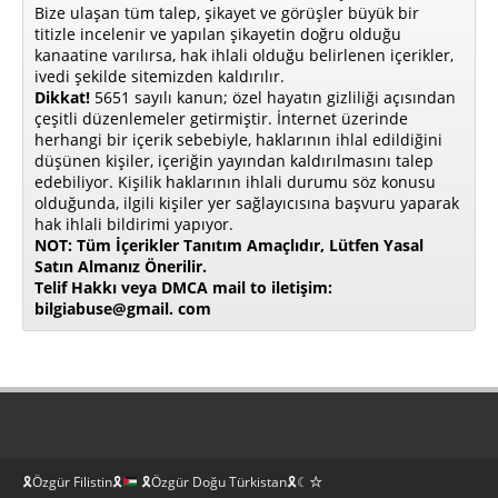
Bize ulaşan tüm talep, şikayet ve görüşler büyük bir
titizle incelenir ve yapılan şikayetin doğru olduğu
kanaatine varılırsa, hak ihlali olduğu belirlenen içerikler,
ivedi şekilde sitemizden kaldırılır.
Dikkat!
5651 sayılı kanun; özel hayatın gizliliği açısından
çeşitli düzenlemeler getirmiştir. İnternet üzerinde
herhangi bir içerik sebebiyle, haklarının ihlal edildiğini
düşünen kişiler, içeriğin yayından kaldırılmasını talep
edebiliyor. Kişilik haklarının ihlali durumu söz konusu
olduğunda, ilgili kişiler yer sağlayıcısına başvuru yaparak
hak ihlali bildirimi yapıyor.
NOT: Tüm İçerikler Tanıtım Amaçlıdır, Lütfen Yasal
Satın Almanız Önerilir.
Telif Hakkı veya DMCA mail to iletişim:
bilgiabuse@gmail. com
🎗Özgür Filistin🎗
🎗Özgür Doğu Türkistan🎗☾☆