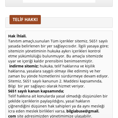
TELİF HAKKI
Hak İhlali.
Tanıtım amaçlı,sunulan Tüm içerikler sitemiz, 5651 sayılı
yasada belirlenen bir yer sağlayıcısıdır. İlgili yasaya göre;
sitemizin yönetiminin hukuka aykırı içerikleri kontrol
etme yükümlülüğü bulunmuyor. Bu amaçla sitemizde
uyar ve içeriği kaldır prensibini benimsenmiştir.
indirme sitemiz;
hukuka, telif haklarına ve kişilik
haklarına, yasalara saygılı olmayı ilke edinmiş ve her
zaman bu yönde hizmetlerini sürdürmeye devam ediyor.
Sitemiz, 5651 sayılı kanunun 2. Maddesi kapsamında,
Bilgi bir yer sağlayıcı olarak hizmet veriyor.
5651 sayılı kanun kapsamında;
Telif hakkına ait konularda yasal olmadığı düşünülen bir
şekilde içeriklerin paylaşıldığını, yasal hakların
çiğnendiğini düşünen hak sahipleri ya da aynı mesleği
icra eden meslek birlikleri varsa,
bilgiabuse@gmail.
com
site adresimizden yönetimimize ulaşabilir.