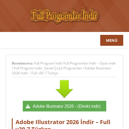
MENÜ
Buradasınız:
Full Program İndir Full Programlar İndir – Oyun indir
/
Full Program indir
,
Genel Çeşit Programlar
/
Adobe Illustrator
2026 İndir – Full v30.7 Türkçe
Adobe Illustrator 2026 - (Direkt indir)
Adobe Illustrator 2026 İndir – Full