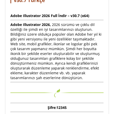
v30.7 Türkçe
Adobe Illustrator 2026
Full
İndir – v30.7 (x64)
Adobe Illustrator 2026,
2026 sürümü ve çoklu dil
özelliği ile şimdi en iyi tasarımlarınızı oluşturun.
Bildiğiniz üzere oldukça popüler olan Adobe her yıl ki
gibi yeni versiyonu ile yeni özellikler taşımaktadır.
Web site, mobil grafikler, ikonlar ve logolar gibi pek
çok tasarım yapmanız mümkün. Şimdi her boyutta
ikonik bir şekilde eserler oluşturabilir ve oluşturmuş
olduğunuz tasarımları grafiklere kolay bir şekilde
dönüştürmeniz mümkün. Ayrıca kendi grafiklerinizi
oluşturarak düzenleme yaparak renklendirme, efekt
ekleme, karakter düzenleme vb. vb. yaparak
tasarımlarınızı şah eserlerine dönüştürün.
Şifre:12345