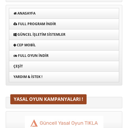
ANASAYFA
FULL PROGRAM INDIR
GÜNCEL İŞLETIM SISTEMLER
CEP MOBIL
FULL OYUN İNDIR
ÇEŞIT
YARDIM & İSTEK !
YASAL OYUN KAMPANYALARI !