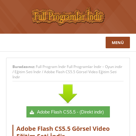
MENÜ
Buradasınız:
Full Program İndir Full Programlar İndir – Oyun indir
/
Eğitim Seti İndir
/
Adobe Flash CS5.5 Görsel Video Eğitim Seti
İndir
Adobe Flash CS5.5 - (Direkt indir)
Adobe Flash CS5.5 Görsel Video