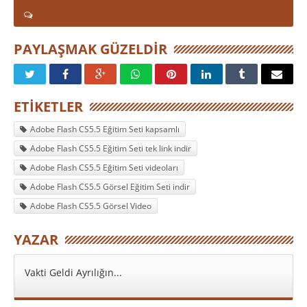
PAYLAŞMAK GÜZELDIR
ETIKETLER
Adobe Flash CS5.5 Eğitim Seti kapsamlı
Adobe Flash CS5.5 Eğitim Seti tek link indir
Adobe Flash CS5.5 Eğitim Seti videoları
Adobe Flash CS5.5 Görsel Eğitim Seti indir
Adobe Flash CS5.5 Görsel Video
YAZAR
Vakti Geldi Ayrılığın...