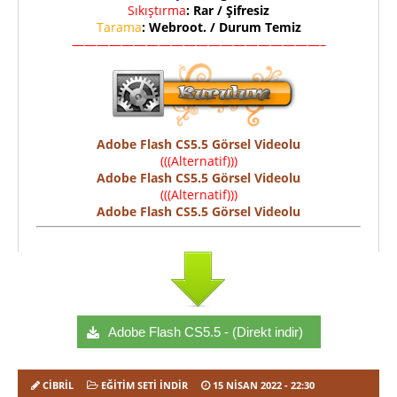
Sıkıştırma
: Rar / Şifresiz
Tarama
: Webroot. / Durum Temiz
————————————————————–
Adobe Flash CS5.5 Görsel Videolu
(((Alternatif)))
Adobe Flash CS5.5 Görsel Videolu
(((Alternatif)))
Adobe Flash CS5.5 Görsel Videolu
Adobe Flash CS5.5 - (Direkt indir)
CIBRIL
EĞITIM SETI İNDIR
15 NISAN 2022
- 22:30