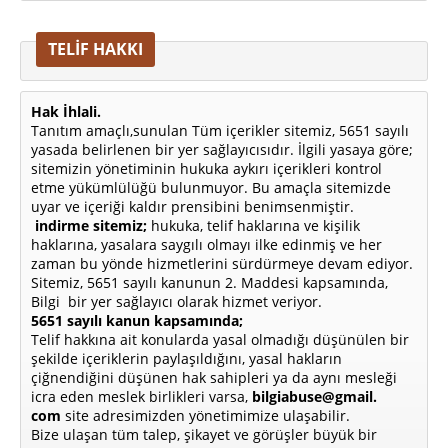
TELİF HAKKI
Hak İhlali.
Tanıtım amaçlı,sunulan Tüm içerikler sitemiz, 5651 sayılı
yasada belirlenen bir yer sağlayıcısıdır. İlgili yasaya göre;
sitemizin yönetiminin hukuka aykırı içerikleri kontrol
etme yükümlülüğü bulunmuyor. Bu amaçla sitemizde
uyar ve içeriği kaldır prensibini benimsenmiştir.
indirme sitemiz;
hukuka, telif haklarına ve kişilik
haklarına, yasalara saygılı olmayı ilke edinmiş ve her
zaman bu yönde hizmetlerini sürdürmeye devam ediyor.
Sitemiz, 5651 sayılı kanunun 2. Maddesi kapsamında,
Bilgi bir yer sağlayıcı olarak hizmet veriyor.
5651 sayılı kanun kapsamında;
Telif hakkına ait konularda yasal olmadığı düşünülen bir
şekilde içeriklerin paylaşıldığını, yasal hakların
çiğnendiğini düşünen hak sahipleri ya da aynı mesleği
icra eden meslek birlikleri varsa,
bilgiabuse@gmail.
com
site adresimizden yönetimimize ulaşabilir.
Bize ulaşan tüm talep, şikayet ve görüşler büyük bir