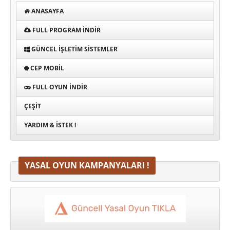
ANASAYFA
FULL PROGRAM INDIR
GÜNCEL İŞLETIM SISTEMLER
CEP MOBIL
FULL OYUN İNDIR
ÇEŞIT
YARDIM & İSTEK !
YASAL OYUN KAMPANYALARI !