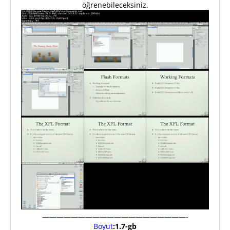
öğrenebileceksiniz.
————————————————————-
Boyut
:1.7-gb