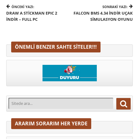
ÖNCEKI YAZI:
SONRAKI YAZI:
DRAW A STICKMAN EPIC 2
FALCON BMS 4.34 İNDIR UÇAK
İNDIR – FULL PC
SIMULASYON OYUNU
ÖNEMLI BENZER SAHTE SITELER!!!
ARARIM SORARIM HER YERDE