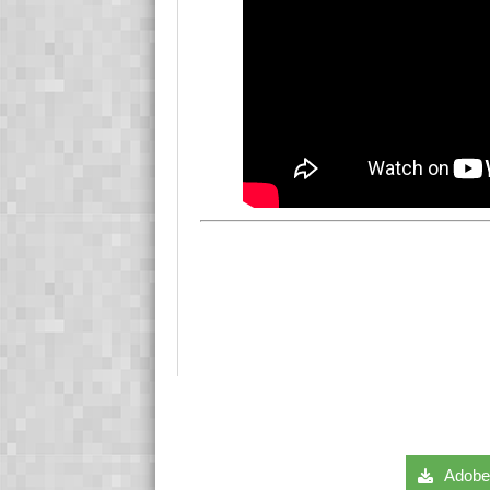
Adobe 