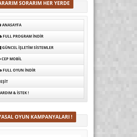
ARARIM SORARIM HER YERDE
ANASAYFA
FULL PROGRAM INDIR
GÜNCEL İŞLETIM SISTEMLER
CEP MOBIL
FULL OYUN İNDIR
EŞIT
ARDIM & İSTEK !
YASAL OYUN KAMPANYALARI !