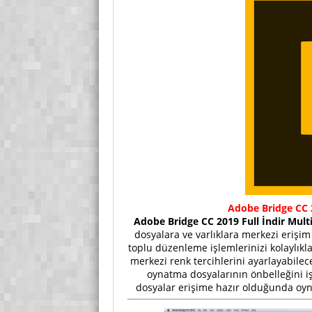
Adobe Bridge CC 2
Adobe Bridge CC 2019 Full İndir Multi
dosyalara ve varlıklara merkezi erişi
toplu düzenleme işlemlerinizi kolaylıkla
merkezi renk tercihlerini ayarlayabilec
oynatma dosyalarının önbelleğini i
dosyalar erişime hazır olduğunda oyna