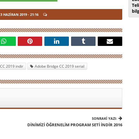
Tel
bil
3 HAZIRAN 2019
- 21:16
CC 2019 indir
Adobe Bridge CC 2019 serial
SONRAKI YAZI:
DINIMIZI ÖĞRENELIM PROGRAM SETI İNDIR 2016