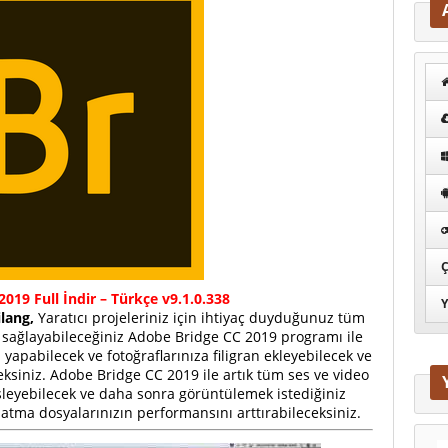
Ç
019 Full İndir – Türkçe v9.1.0.338
Y
lang,
Yaratıcı projeleriniz için ihtiyaç duyduğunuz tüm
m sağlayabileceğiniz Adobe Bridge CC 2019 programı ile
 yapabilecek ve fotoğraflarınıza filigran ekleyebilecek ve
eksiniz. Adobe Bridge CC 2019 ile artık tüm ses ve video
şleyebilecek ve daha sonra görüntülemek istediğiniz
tma dosyalarınızın performansını arttırabileceksiniz.