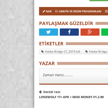
NAR
GRAFIK VE RESIM PROGRAMLARI
PAYLAŞMAK GÜZELDIR
ETIKETLER
Adobe Bridge CC 2019 full
Adobe Bridge 
YAZAR
Zaman Hancı.........
ÖNCEKI YAZI:
LONEWOLF 17+ APK + MOD MONEY V1.2.90