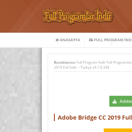
ANASAYFA
FULL PROGRAM IND
Buradasınız:
Full Program İndir Full Programlar
2019 Full İndir – Türkçe v9.1.0.338
Adobe 
Adobe Bridge CC 2019 Full