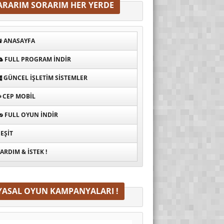
ARARIM SORARIM HER YERDE
ANASAYFA
FULL PROGRAM INDIR
GÜNCEL İŞLETIM SISTEMLER
CEP MOBIL
FULL OYUN İNDIR
EŞIT
ARDIM & İSTEK !
YASAL OYUN KAMPANYALARI !