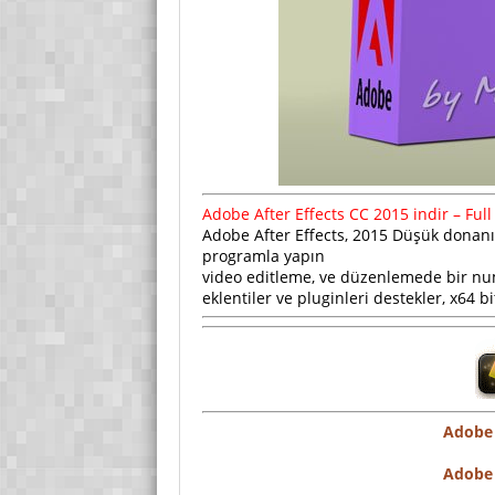
Adobe After Effects CC 2015 indir – Full
Adobe After Effects, 2015 Düşük donanım
programla yapın
video editleme, ve düzenlemede bir nu
eklentiler ve pluginleri destekler, x64 bi
Adobe 
Adobe 