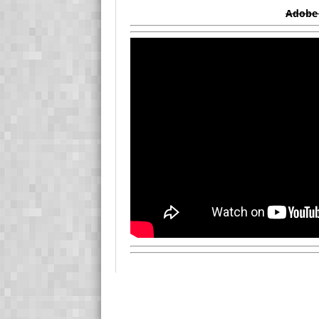
Adobe 