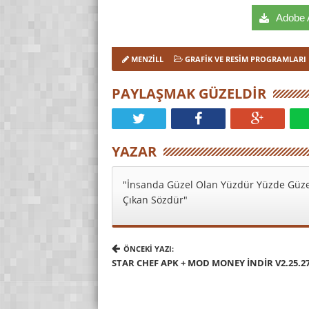
Adobe A
MENZILL
GRAFIK VE RESIM PROGRAMLARI
PAYLAŞMAK GÜZELDIR
YAZAR
"İnsanda Güzel Olan Yüzdür Yüzde Güze
Çıkan Sözdür"
ÖNCEKI YAZI:
STAR CHEF APK + MOD MONEY İNDIR V2.25.2