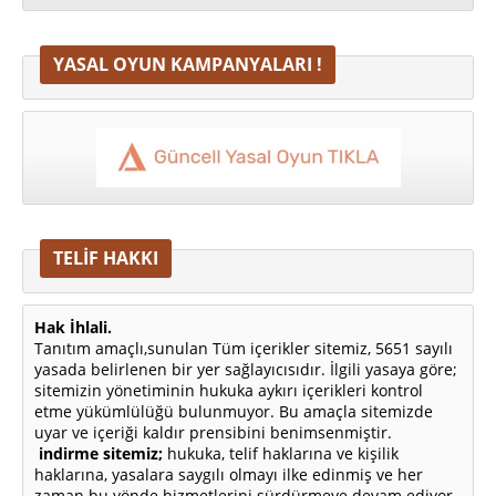
YASAL OYUN KAMPANYALARI !
TELİF HAKKI
Hak İhlali.
Tanıtım amaçlı,sunulan Tüm içerikler sitemiz, 5651 sayılı
yasada belirlenen bir yer sağlayıcısıdır. İlgili yasaya göre;
sitemizin yönetiminin hukuka aykırı içerikleri kontrol
etme yükümlülüğü bulunmuyor. Bu amaçla sitemizde
uyar ve içeriği kaldır prensibini benimsenmiştir.
indirme sitemiz;
hukuka, telif haklarına ve kişilik
haklarına, yasalara saygılı olmayı ilke edinmiş ve her
zaman bu yönde hizmetlerini sürdürmeye devam ediyor.