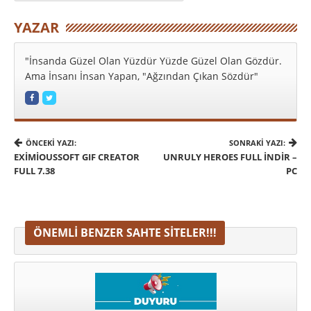
YAZAR
"İnsanda Güzel Olan Yüzdür Yüzde Güzel Olan Gözdür.
Ama İnsanı İnsan Yapan, "Ağzından Çıkan Sözdür"
ÖNCEKI YAZI:
SONRAKI YAZI:
EXIMIOUSSOFT GIF CREATOR
UNRULY HEROES FULL INDIR –
FULL 7.38
PC
ÖNEMLI BENZER SAHTE SITELER!!!