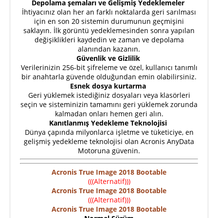
Depolama şemaları ve Gelişmiş Yedeklemeler
İhtiyacınız olan her an farklı noktalarda geri sarılması
için en son 20 sistemin durumunun geçmişini
saklayın. İlk görüntü yedeklemesinden sonra yapılan
değişiklikleri kaydedin ve zaman ve depolama
alanından kazanın.
Güvenlik ve Gizlilik
Verilerinizin 256-bit şifreleme ve özel, kullanıcı tanımlı
bir anahtarla güvende olduğundan emin olabilirsiniz.
Esnek dosya kurtarma
Geri yüklemek istediğiniz dosyaları veya klasörleri
seçin ve sisteminizin tamamını geri yüklemek zorunda
kalmadan onları hemen geri alın.
Kanıtlanmış Yedekleme Teknolojisi
Dünya çapında milyonlarca işletme ve tüketiciye, en
gelişmiş yedekleme teknolojisi olan Acronis AnyData
Motoruna güvenin.
Acronis True Image 2018 Bootable
(((Alternatif)))
Acronis True Image 2018 Bootable
(((Alternatif)))
Acronis True Image 2018 Bootable