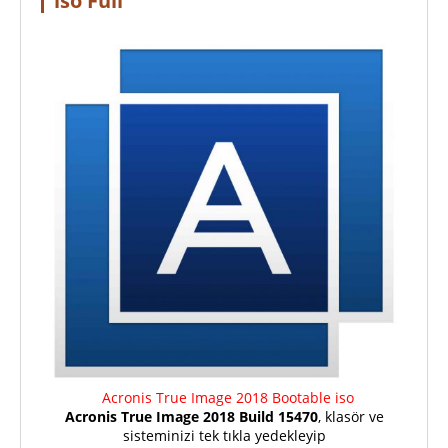
iso Full
Acronis True Image 2018 Bootable iso
Acronis True Image 2018 Build 15470
, klasör ve
sisteminizi tek tıkla yedekleyip