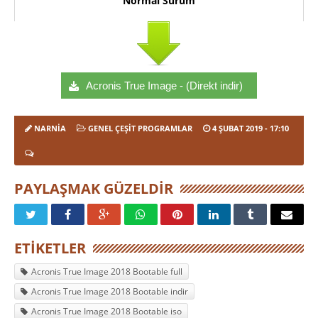
Normal Sürüm
Acronis True Image - (Direkt indir)
NARNIA
GENEL ÇEŞIT PROGRAMLAR
4 ŞUBAT 2019
- 17:10
PAYLAŞMAK GÜZELDIR
ETIKETLER
Acronis True Image 2018 Bootable full
Acronis True Image 2018 Bootable indir
Acronis True Image 2018 Bootable iso