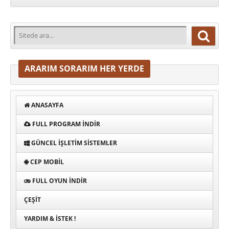
ARARIM SORARIM HER YERDE
ANASAYFA
FULL PROGRAM INDIR
GÜNCEL İŞLETIM SISTEMLER
CEP MOBIL
FULL OYUN İNDIR
ÇEŞIT
YARDIM & İSTEK !