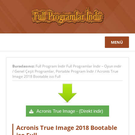
MENÜ
Buradasınız:
Full Program İndir Full Programlar İndir – Oyun indir
/
Genel Çeşit Programlar
,
Portable Program İndir
/
Acronis True
Image 2018 Bootable iso Full
Acronis True Image - (Direkt indir)
Acronis True Image 2018 Bootable