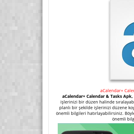
aCalendar+ Calen
aCalendar+ Calendar & Tasks Apk,
işlerinizi bir düzen halinde sıralaya
planlı bir şekilde işlerinizi düzene k
önemli bilgileri hatırlayabilirsiniz. 
önemli bil