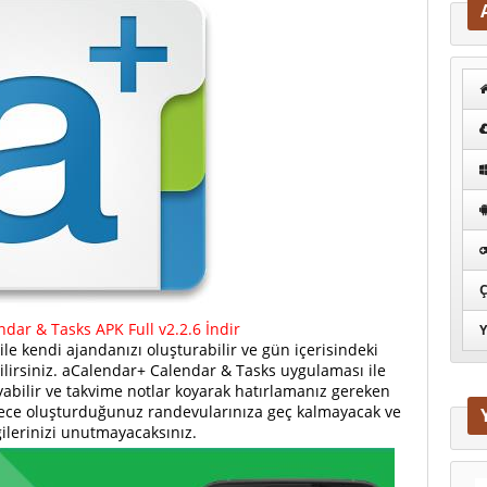
Ç
dar & Tasks APK Full v2.2.6 İndir
Y
ile kendi ajandanızı oluşturabilir ve gün içerisindeki
bilirsiniz. aCalendar+ Calendar & Tasks uygulaması ile
oyabilir ve takvime notlar koyarak hatırlamanız gereken
Böylece oluşturduğunuz randevularınıza geç kalmayacak ve
gilerinizi unutmayacaksınız.