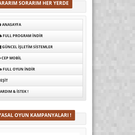
ARARIM SORARIM HER YERDE
ANASAYFA
FULL PROGRAM INDIR
GÜNCEL İŞLETIM SISTEMLER
CEP MOBIL
FULL OYUN İNDIR
EŞIT
ARDIM & İSTEK !
YASAL OYUN KAMPANYALARI !