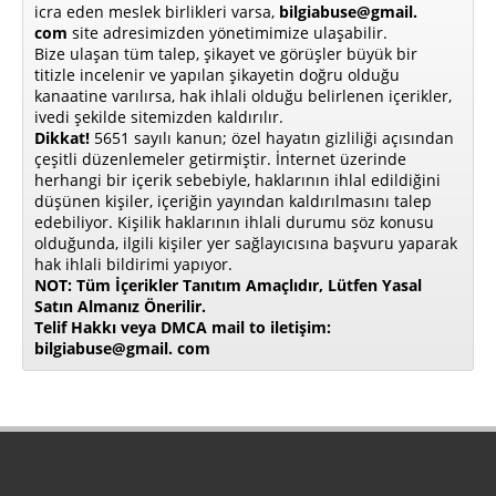
icra eden meslek birlikleri varsa,
bilgiabuse@gmail.
com
site adresimizden yönetimimize ulaşabilir.
Bize ulaşan tüm talep, şikayet ve görüşler büyük bir
titizle incelenir ve yapılan şikayetin doğru olduğu
kanaatine varılırsa, hak ihlali olduğu belirlenen içerikler,
ivedi şekilde sitemizden kaldırılır.
Dikkat!
5651 sayılı kanun; özel hayatın gizliliği açısından
çeşitli düzenlemeler getirmiştir. İnternet üzerinde
herhangi bir içerik sebebiyle, haklarının ihlal edildiğini
düşünen kişiler, içeriğin yayından kaldırılmasını talep
edebiliyor. Kişilik haklarının ihlali durumu söz konusu
olduğunda, ilgili kişiler yer sağlayıcısına başvuru yaparak
hak ihlali bildirimi yapıyor.
NOT: Tüm İçerikler Tanıtım Amaçlıdır, Lütfen Yasal
Satın Almanız Önerilir.
Telif Hakkı veya DMCA mail to iletişim:
bilgiabuse@gmail. com