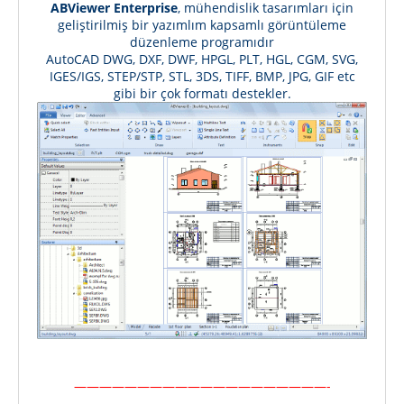
ABViewer Enterprise
, mühendislik tasarımları için
geliştirilmiş bir yazımlım kapsamlı görüntüleme
düzenleme programıdır
AutoCAD DWG, DXF, DWF, HPGL, PLT, HGL, CGM, SVG,
IGES/IGS, STEP/STP, STL, 3DS, TIFF, BMP, JPG, GIF etc
gibi bir çok formatı destekler.
————————————————————-