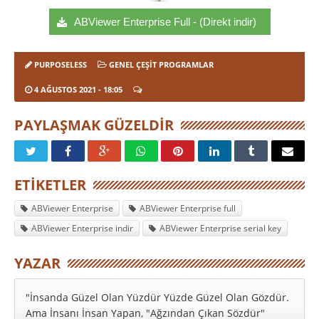
ABViewer Enterprise Full - (Direkt indir)
PURPOSELESS
GENEL ÇEŞIT PROGRAMLAR
4 AĞUSTOS 2021
- 18:05
PAYLAŞMAK GÜZELDIR
ETIKETLER
ABViewer Enterprise
ABViewer Enterprise full
ABViewer Enterprise indir
ABViewer Enterprise serial key
YAZAR
"İnsanda Güzel Olan Yüzdür Yüzde Güzel Olan Gözdür.
Ama İnsanı İnsan Yapan, "Ağzından Çıkan Sözdür"