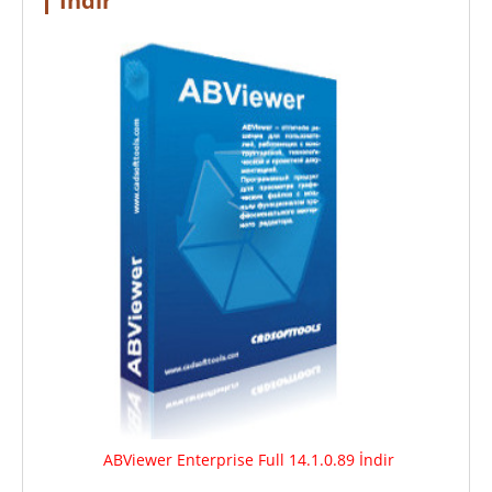
İndir
ABViewer Enterprise Full 14.1.0.89 İndir