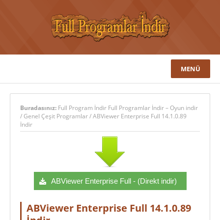
MENÜ
Buradasınız:
Full Program İndir Full Programlar İndir – Oyun indir
/
Genel Çeşit Programlar
/
ABViewer Enterprise Full 14.1.0.89
İndir
ABViewer Enterprise Full - (Direkt indir)
ABViewer Enterprise Full 14.1.0.89