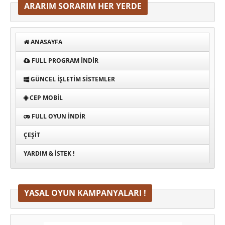
ARARIM SORARIM HER YERDE
ANASAYFA
FULL PROGRAM INDIR
GÜNCEL İŞLETIM SISTEMLER
CEP MOBIL
FULL OYUN İNDIR
ÇEŞIT
YARDIM & İSTEK !
YASAL OYUN KAMPANYALARI !