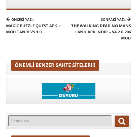
ÖNCEKI YAZI:
SONRAKI YAZI:
MAGIC PUZZLE QUEST APK +
THE WALKING DEAD NO MANS
MOD TANRI V5.1.0
LAND APK İNDIR – V4.2.0.206
MOD
ÖNEMLI BENZER SAHTE SITELER!!!