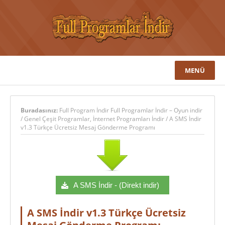
MENÜ
Buradasınız:
Full Program İndir Full Programlar İndir – Oyun indir
/
Genel Çeşit Programlar
,
İnternet Programları İndir
/
A SMS İndir
v1.3 Türkçe Ücretsiz Mesaj Gönderme Programı
A SMS İndir - (Direkt indir)
A SMS İndir v1.3 Türkçe Ücretsiz