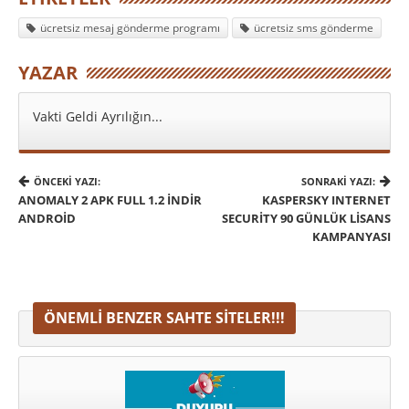
ücretsiz mesaj gönderme programı
ücretsiz sms gönderme
YAZAR
Vakti Geldi Ayrılığın...
ÖNCEKI YAZI:
SONRAKI YAZI:
ANOMALY 2 APK FULL 1.2 İNDIR
KASPERSKY INTERNET
ANDROID
SECURITY 90 GÜNLÜK LISANS
KAMPANYASI
ÖNEMLI BENZER SAHTE SITELER!!!