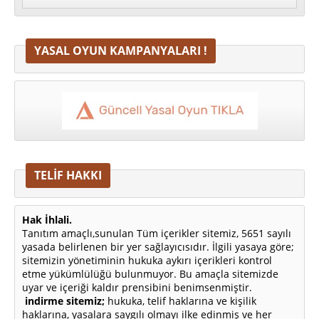
YASAL OYUN KAMPANYALARI !
TELİF HAKKI
Hak İhlali.
Tanıtım amaçlı,sunulan Tüm içerikler sitemiz, 5651 sayılı
yasada belirlenen bir yer sağlayıcısıdır. İlgili yasaya göre;
sitemizin yönetiminin hukuka aykırı içerikleri kontrol
etme yükümlülüğü bulunmuyor. Bu amaçla sitemizde
uyar ve içeriği kaldır prensibini benimsenmiştir.
indirme sitemiz;
hukuka, telif haklarına ve kişilik
haklarına, yasalara saygılı olmayı ilke edinmiş ve her