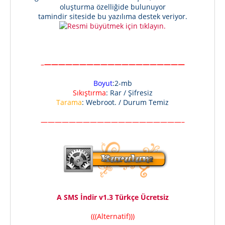
oluşturma özelliğide bulunuyor
tamindir siteside bu yazılıma destek veriyor.
–
————————————————————
Boyut
:2-mb
Sıkıştırma
: Rar / Şifresiz
Tarama
: Webroot. / Durum Temiz
————————————————————–
A SMS İndir v1.3 Türkçe Ücretsiz
(((Alternatif)))