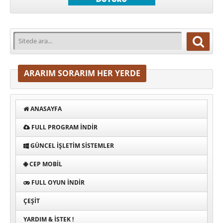
ARARIM SORARIM HER YERDE
ANASAYFA
FULL PROGRAM INDIR
GÜNCEL İŞLETIM SISTEMLER
CEP MOBIL
FULL OYUN İNDIR
ÇEŞIT
YARDIM & İSTEK !