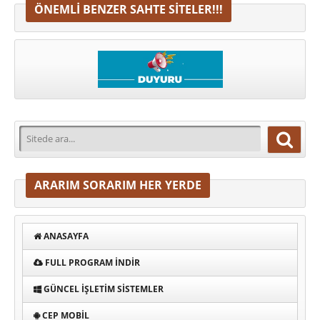
ÖNEMLI BENZER SAHTE SITELER!!!
ARARIM SORARIM HER YERDE
ANASAYFA
FULL PROGRAM INDIR
GÜNCEL İŞLETIM SISTEMLER
CEP MOBIL