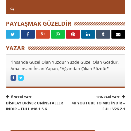
PAYLAŞMAK GÜZELDIR
YAZAR
"İnsanda Güzel Olan Yüzdür Yüzde Güzel Olan Gözdür.
Ama İnsanı İnsan Yapan, "Ağzından Çıkan Sözdür"
ÖNCEKI YAZI:
SONRAKI YAZI:
DISPLAY DRIVER UNINSTALLER
4K YOUTUBE TO MP3 İNDIR –
İNDIR – FULL V18.1.5.6
FULL V26.2.1