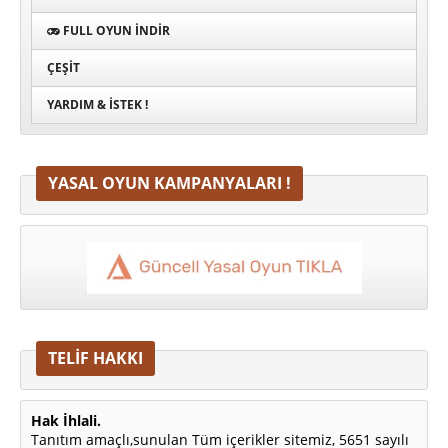
FULL OYUN İNDIR
ÇEŞIT
YARDIM & İSTEK !
YASAL OYUN KAMPANYALARI !
TELİF HAKKI
Hak İhlali.
Tanıtım amaçlı,sunulan Tüm içerikler sitemiz, 5651 sayılı