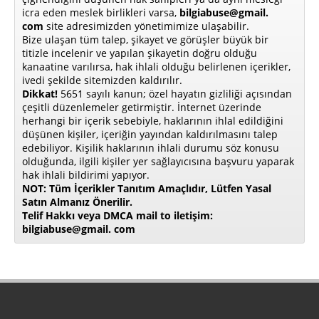
icra eden meslek birlikleri varsa,
bilgiabuse@gmail.
com
site adresimizden yönetimimize ulaşabilir.
Bize ulaşan tüm talep, şikayet ve görüşler büyük bir
titizle incelenir ve yapılan şikayetin doğru olduğu
kanaatine varılırsa, hak ihlali olduğu belirlenen içerikler,
ivedi şekilde sitemizden kaldırılır.
Dikkat!
5651 sayılı kanun; özel hayatın gizliliği açısından
çeşitli düzenlemeler getirmiştir. İnternet üzerinde
herhangi bir içerik sebebiyle, haklarının ihlal edildiğini
düşünen kişiler, içeriğin yayından kaldırılmasını talep
edebiliyor. Kişilik haklarının ihlali durumu söz konusu
olduğunda, ilgili kişiler yer sağlayıcısına başvuru yaparak
hak ihlali bildirimi yapıyor.
NOT: Tüm İçerikler Tanıtım Amaçlıdır, Lütfen Yasal
Satın Almanız Önerilir.
Telif Hakkı veya DMCA mail to iletişim:
bilgiabuse@gmail. com