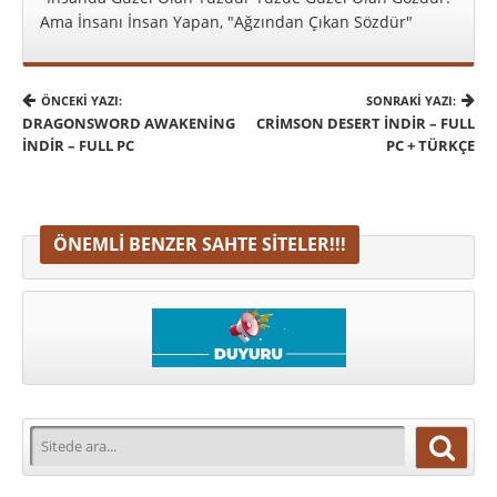
Ama İnsanı İnsan Yapan, "Ağzından Çıkan Sözdür"
ÖNCEKI YAZI:
SONRAKI YAZI:
DRAGONSWORD AWAKENING
CRIMSON DESERT İNDIR – FULL
İNDIR – FULL PC
PC + TÜRKÇE
ÖNEMLI BENZER SAHTE SITELER!!!