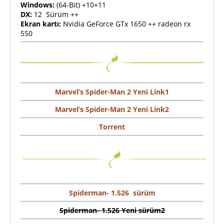
Windows:
(64-Bit) +10+11
DX:
12 Sürüm ++
Ekran kartı:
Nvidia GeForce GTx 1650 ++ radeon rx
550
Marvel’s Spider-Man 2 Yeni Link1
Marvel’s Spider-Man 2 Yeni Link2
Torrent
Spiderman- 1.526 sürüm
Spiderman- 1.526 Yeni sürüm2