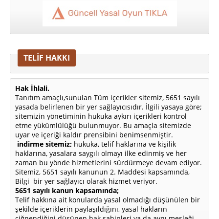
TELİF HAKKI
Hak İhlali.
Tanıtım amaçlı,sunulan Tüm içerikler sitemiz, 5651 sayılı
yasada belirlenen bir yer sağlayıcısıdır. İlgili yasaya göre;
sitemizin yönetiminin hukuka aykırı içerikleri kontrol
etme yükümlülüğü bulunmuyor. Bu amaçla sitemizde
uyar ve içeriği kaldır prensibini benimsenmiştir.
indirme sitemiz;
hukuka, telif haklarına ve kişilik
haklarına, yasalara saygılı olmayı ilke edinmiş ve her
zaman bu yönde hizmetlerini sürdürmeye devam ediyor.
Sitemiz, 5651 sayılı kanunun 2. Maddesi kapsamında,
Bilgi bir yer sağlayıcı olarak hizmet veriyor.
5651 sayılı kanun kapsamında;
Telif hakkına ait konularda yasal olmadığı düşünülen bir
şekilde içeriklerin paylaşıldığını, yasal hakların
çiğnendiğini düşünen hak sahipleri ya da aynı mesleği