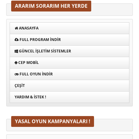
ARARIM SORARIM HER YERDE
ANASAYFA
FULL PROGRAM INDIR
GÜNCEL İŞLETIM SISTEMLER
CEP MOBIL
FULL OYUN İNDIR
ÇEŞIT
YARDIM & İSTEK !
YASAL OYUN KAMPANYALARI !