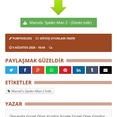
Marvels Spider-Man 2 - (Direkt indir)
PURPOSELESS
DÖVÜŞ OYUNLARI İNDIR
5 AĞUSTOS 2026
- 10:44
PAYLAŞMAK GÜZELDIR
ETIKETLER
Marvel's Spider-Man 2 İndir
YAZAR
"İnsanda Güzel Olan Yüzdür Yüzde Güzel Olan Gözdür.