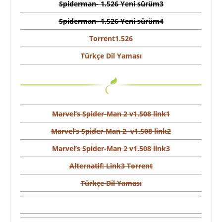
Spiderman- 1.526 Yeni sürüm3
Spiderman- 1.526 Yeni sürüm4
Torrent1.526
Türkçe Dil Yaması
Marvel’s Spider-Man 2 v1.508 link1
Marvel’s Spider-Man 2 v1.508 link2
Marvel’s Spider-Man 2 v1.508 link3
Alternatif: Link3 Torrent
Türkçe Dil Yaması