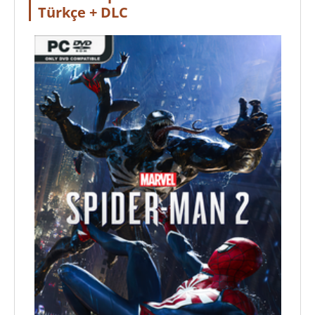
Türkçe + DLC