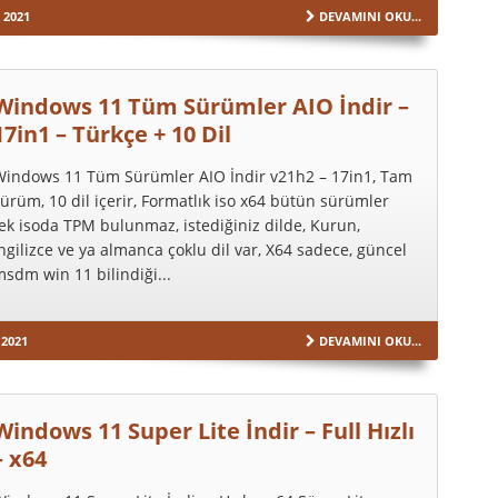
 2021
DEVAMINI OKU...
Windows 11 Tüm Sürümler AIO İndir –
17in1 – Türkçe + 10 Dil
Windows 11 Tüm Sürümler AIO İndir v21h2 – 17in1, Tam
ürüm, 10 dil içerir, Formatlık iso x64 bütün sürümler
ek isoda TPM bulunmaz, istediğiniz dilde, Kurun,
ngilizce ve ya almanca çoklu dil var, X64 sadece, güncel
sdm win 11 bilindiği...
 2021
DEVAMINI OKU...
Windows 11 Super Lite İndir – Full Hızlı
– x64