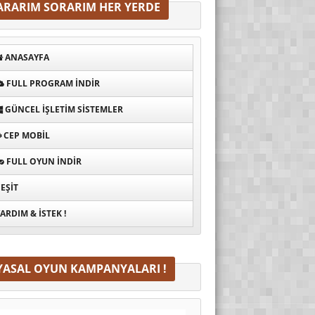
ARARIM SORARIM HER YERDE
ANASAYFA
FULL PROGRAM INDIR
GÜNCEL İŞLETIM SISTEMLER
CEP MOBIL
FULL OYUN İNDIR
EŞIT
ARDIM & İSTEK !
YASAL OYUN KAMPANYALARI !