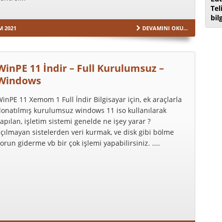
Tel
bil
M 2021
DEVAMINI OKU...
WinPE 11 İndir – Full Kurulumsuz –
Windows
inPE 11 Xemom 1 Full İndir Bilgisayar için, ek araçlarla
donatılmış kurulumsuz windows 11 iso kullanılarak
apılan, işletim sistemi genelde ne işey yarar ?
çılmayan sistelerden veri kurmak, ve disk gibi bölme
orun giderme vb bir çok işlemi yapabilirsiniz. ....