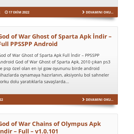
R
17 EKIM 2022
DEVAMINI OKU...
God of War Ghost of Sparta Apk İndir –
Full PPSSPP Android
od of War Ghost of Sparta Apk Full İndir – PPSSPP
ndroid God of War Ghost of Sparta Apk, 2010 çıkan ps3
e psp özel olan en iyi gow oyununu birde android
ihazlarda oynamaya hazırlanın, aksiyonlu bol sahneler
orku dolu yaratıklarla savaşlarda...
22
DEVAMINI OKU...
God of War Chains of Olympus Apk
İndir – Full – v1.0.101