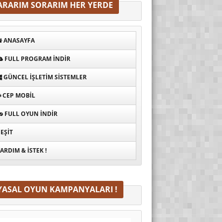
ARARIM SORARIM HER YERDE
ANASAYFA
FULL PROGRAM INDIR
GÜNCEL İŞLETIM SISTEMLER
CEP MOBIL
FULL OYUN İNDIR
EŞIT
ARDIM & İSTEK !
YASAL OYUN KAMPANYALARI !