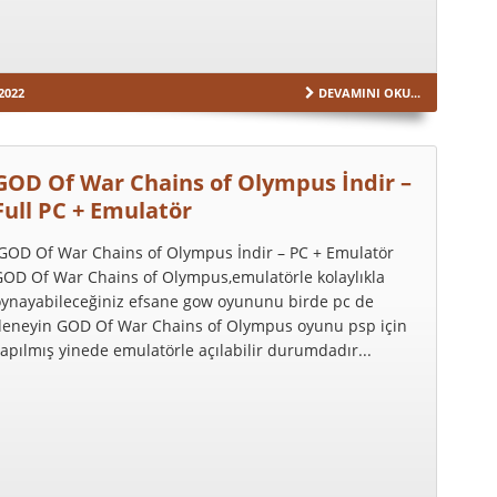
2022
DEVAMINI OKU...
GOD Of War Chains of Olympus İndir –
Full PC + Emulatör
GOD Of War Chains of Olympus İndir – PC + Emulatör
GOD Of War Chains of Olympus,emulatörle kolaylıkla
oynayabileceğiniz efsane gow oyununu birde pc de
deneyin GOD Of War Chains of Olympus oyunu psp için
apılmış yinede emulatörle açılabilir durumdadır...