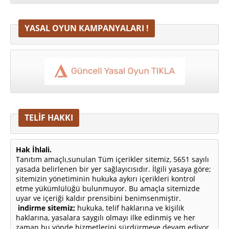
YASAL OYUN KAMPANYALARI !
TELİF HAKKI
Hak İhlali.
Tanıtım amaçlı,sunulan Tüm içerikler sitemiz, 5651 sayılı
yasada belirlenen bir yer sağlayıcısıdır. İlgili yasaya göre;
sitemizin yönetiminin hukuka aykırı içerikleri kontrol
etme yükümlülüğü bulunmuyor. Bu amaçla sitemizde
uyar ve içeriği kaldır prensibini benimsenmiştir.
indirme sitemiz;
hukuka, telif haklarına ve kişilik
haklarına, yasalara saygılı olmayı ilke edinmiş ve her
zaman bu yönde hizmetlerini sürdürmeye devam ediyor.