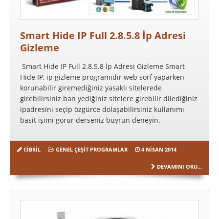
Smart Hide IP Full 2.8.5.8 İp Adresi
Gizleme
Smart Hide IP Full 2.8.5.8 İp Adresi Gizleme Smart
Hide IP, ip gizleme programıdır web sorf yaparken
korunabilir giremediğiniz yasaklı sitelerede
girebilirsiniz ban yediğiniz sitelere girebilir dilediğiniz
ipadresini seçip özgürce dolaşabilirsiniz kullanımı
basit işimi görür derseniz buyrun deneyin.
CIBRIL
GENEL ÇEŞIT PROGRAMLAR
4 NISAN 2014
DEVAMINI OKU...