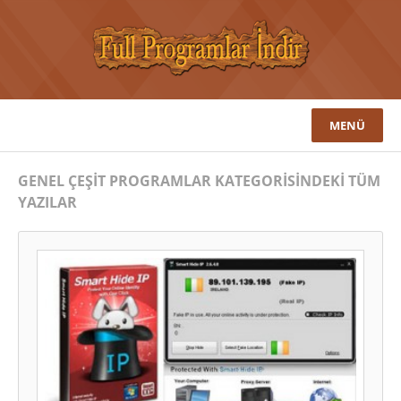
MENÜ
GENEL ÇEŞIT PROGRAMLAR KATEGORISINDEKI TÜM
YAZILAR