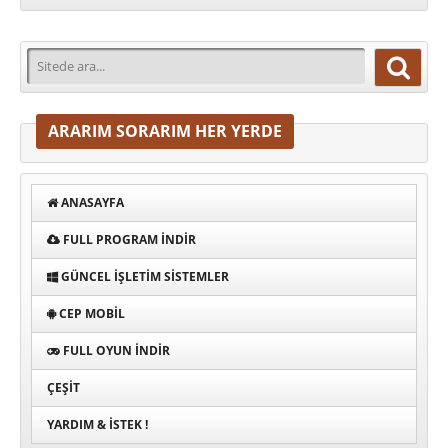
ARARIM SORARIM HER YERDE
ANASAYFA
FULL PROGRAM INDIR
GÜNCEL İŞLETIM SISTEMLER
CEP MOBIL
FULL OYUN İNDIR
ÇEŞIT
YARDIM & İSTEK !