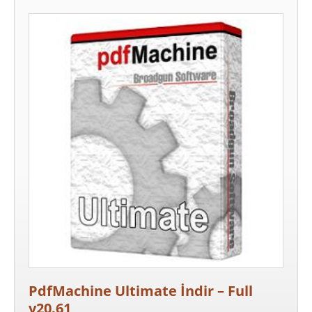
PdfMachine Ultimate İndir – Full
v20.61