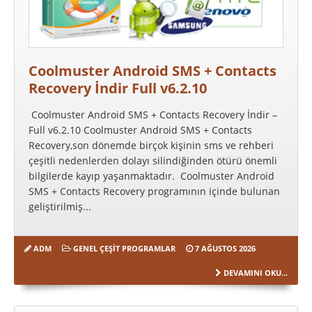
Coolmuster Android SMS + Contacts
Recovery İndir Full v6.2.10
Coolmuster Android SMS + Contacts Recovery İndir –
Full v6.2.10 Coolmuster Android SMS + Contacts
Recovery,son dönemde birçok kişinin sms ve rehberi
çeşitli nedenlerden dolayı silindiğinden ötürü önemli
bilgilerde kayıp yaşanmaktadır. Coolmuster Android
SMS + Contacts Recovery programının içinde bulunan
geliştirilmiş...
ADM
GENEL ÇEŞIT PROGRAMLAR
7 AĞUSTOS 2026
DEVAMINI OKU...