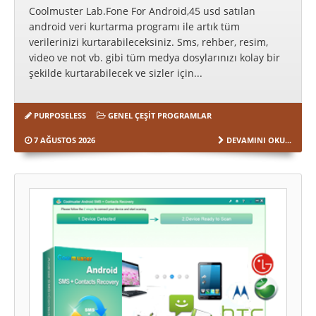
Coolmuster Lab.Fone For Android,45 usd satılan
android veri kurtarma programı ile artık tüm
verilerinizi kurtarabileceksiniz. Sms, rehber, resim,
video ve not vb. gibi tüm medya dosylarınızı kolay bir
şekilde kurtarabilecek ve sizler için...
PURPOSELESS
GENEL ÇEŞIT PROGRAMLAR
7 AĞUSTOS 2026
DEVAMINI OKU...