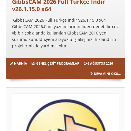
GibbsCAM 2026 Full Türkçe İndir
v26.1.15.0 x64
GibbsCAM 2026 Full Türkçe İndir v26.1.15.0 x64
GibbsCAM 2026,Cam yazılımlarının lideri denebilir cnc
vb bir çok alanda kullanılan GibbsCAM 2016 yeni
sürümü sunuldu,yeni arayüzlü iş akışınızı hızlandırıp
projelerinizde yardımcı olur.
NARNIA
GENEL ÇEŞIT PROGRAMLAR
6 AĞUSTOS 2026
DEVAMINI OKU...