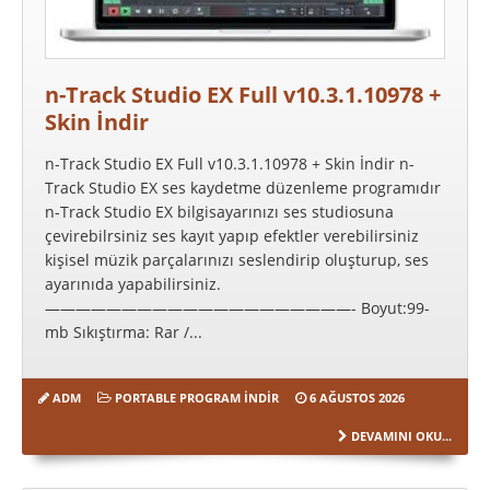
n-Track Studio EX Full v10.3.1.10978 +
Skin İndir
n-Track Studio EX Full v10.3.1.10978 + Skin İndir n-
Track Studio EX ses kaydetme düzenleme programıdır
n-Track Studio EX bilgisayarınızı ses studiosuna
çevirebilrsiniz ses kayıt yapıp efektler verebilirsiniz
kişisel müzik parçalarınızı seslendirip oluşturup, ses
ayarınıda yapabilirsiniz.
————————————————————- Boyut:99-
mb Sıkıştırma: Rar /...
ADM
PORTABLE PROGRAM İNDIR
6 AĞUSTOS 2026
DEVAMINI OKU...