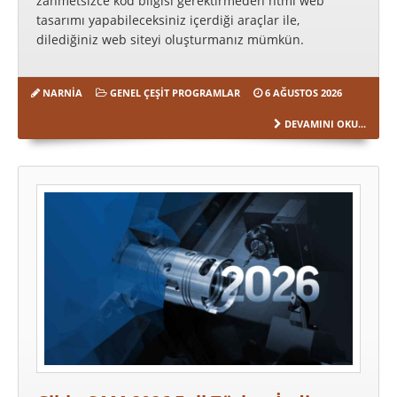
zahmetsizce kod bilgisi gerektirmeden html web
tasarımı yapabileceksiniz içerdiği araçlar ile,
dilediğiniz web siteyi oluşturmanız mümkün.
NARNIA
GENEL ÇEŞIT PROGRAMLAR
6 AĞUSTOS 2026
DEVAMINI OKU...