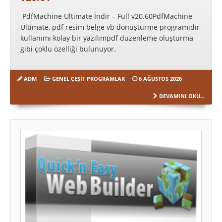
PdfMachine Ultimate İndir – Full v20.60PdfMachine
Ultimate, pdf resim belge vb dönüştürme programıdır
kullanımı kolay bir yazılımpdf düzenleme oluşturma
gibi çoklu özelliği bulunuyor.
ADM
GENEL ÇEŞIT PROGRAMLAR
6 AĞUSTOS 2026
DEVAMINI OKU...