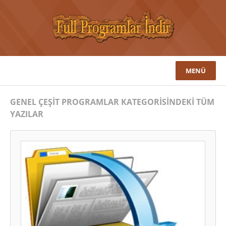
MENÜ
GENEL ÇEŞIT PROGRAMLAR KATEGORISINDEKI TÜM
YAZILAR