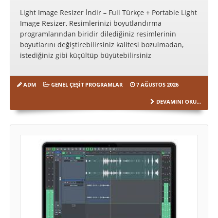
Light Image Resizer İndir – Full Türkçe + Portable Light
Image Resizer, Resimlerinizi boyutlandırma
programlarından biridir dilediğiniz resimlerinin
boyutlarını değiştirebilirsiniz kalitesi bozulmadan,
istediğiniz gibi küçültüp büyütebilirsiniz
ADM
GENEL ÇEŞIT PROGRAMLAR
7 AĞUSTOS 2026
DEVAMINI OKU...