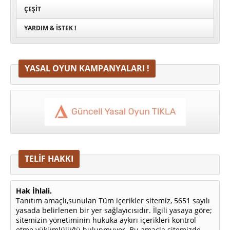
ÇEŞIT
YARDIM & İSTEK !
YASAL OYUN KAMPANYALARI !
TELİF HAKKI
Hak İhlali.
Tanıtım amaçlı,sunulan Tüm içerikler sitemiz, 5651 sayılı
yasada belirlenen bir yer sağlayıcısıdır. İlgili yasaya göre;
sitemizin yönetiminin hukuka aykırı içerikleri kontrol
etme yükümlülüğü bulunmuyor. Bu amaçla sitemizde