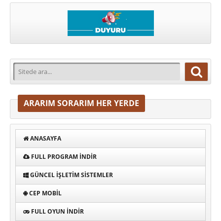
ARARIM SORARIM HER YERDE
ANASAYFA
FULL PROGRAM INDIR
GÜNCEL İŞLETIM SISTEMLER
CEP MOBIL
FULL OYUN İNDIR