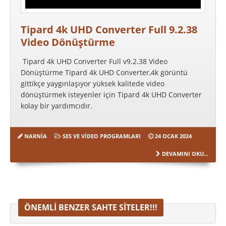
Tipard 4k UHD Converter Full 9.2.38
Video Dönüştürme
Tipard 4k UHD Converter Full v9.2.38 Video
Dönüştürme Tipard 4k UHD Converter,4k görüntü
gittikçe yaygınlaşıyor yüksek kalitede video
dönüştürmek isteyenler için Tipard 4k UHD Converter
kolay bir yardımcıdır.
NARNIA
SES VE VIDEO PROGRAMLARI
24 OCAK 2024
DEVAMINI OKU...
ÖNEMLI BENZER SAHTE SITELER!!!