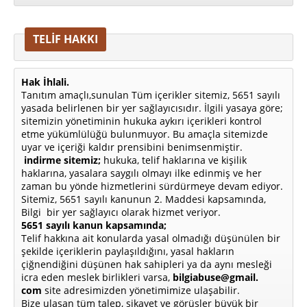
TELİF HAKKI
Hak İhlali.
Tanıtım amaçlı,sunulan Tüm içerikler sitemiz, 5651 sayılı
yasada belirlenen bir yer sağlayıcısıdır. İlgili yasaya göre;
sitemizin yönetiminin hukuka aykırı içerikleri kontrol
etme yükümlülüğü bulunmuyor. Bu amaçla sitemizde
uyar ve içeriği kaldır prensibini benimsenmiştir.
indirme sitemiz;
hukuka, telif haklarına ve kişilik
haklarına, yasalara saygılı olmayı ilke edinmiş ve her
zaman bu yönde hizmetlerini sürdürmeye devam ediyor.
Sitemiz, 5651 sayılı kanunun 2. Maddesi kapsamında,
Bilgi bir yer sağlayıcı olarak hizmet veriyor.
5651 sayılı kanun kapsamında;
Telif hakkına ait konularda yasal olmadığı düşünülen bir
şekilde içeriklerin paylaşıldığını, yasal hakların
çiğnendiğini düşünen hak sahipleri ya da aynı mesleği
icra eden meslek birlikleri varsa,
bilgiabuse@gmail.
com
site adresimizden yönetimimize ulaşabilir.
Bize ulaşan tüm talep, şikayet ve görüşler büyük bir