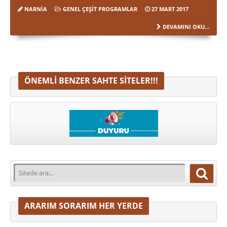
NARNIA
GENEL ÇEŞIT PROGRAMLAR
27 MART 2017
DEVAMINI OKU...
ÖNEMLI BENZER SAHTE SITELER!!!
ARARIM SORARIM HER YERDE