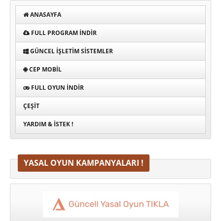
ANASAYFA
FULL PROGRAM INDIR
GÜNCEL İŞLETIM SISTEMLER
CEP MOBIL
FULL OYUN İNDIR
ÇEŞIT
YARDIM & İSTEK !
YASAL OYUN KAMPANYALARI !