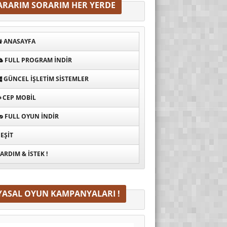
ARARIM SORARIM HER YERDE
ANASAYFA
FULL PROGRAM INDIR
GÜNCEL İŞLETIM SISTEMLER
CEP MOBIL
FULL OYUN İNDIR
EŞIT
ARDIM & İSTEK !
YASAL OYUN KAMPANYALARI !