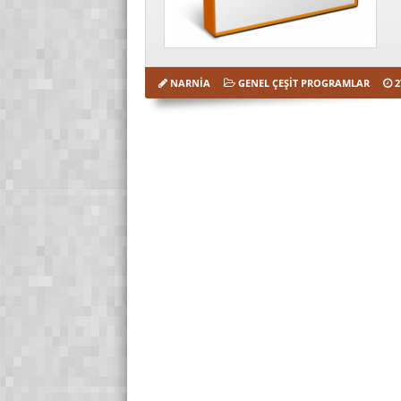
NARNIA
GENEL ÇEŞIT PROGRAMLAR
2