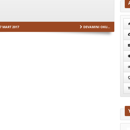
7 MART 2017
DEVAMINI OKU...
Ç
Y