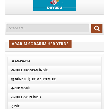
ARARIM SORARIM HER YERDE
ANASAYFA
FULL PROGRAM INDIR
GÜNCEL İŞLETIM SISTEMLER
CEP MOBIL
FULL OYUN İNDIR
ÇEŞIT