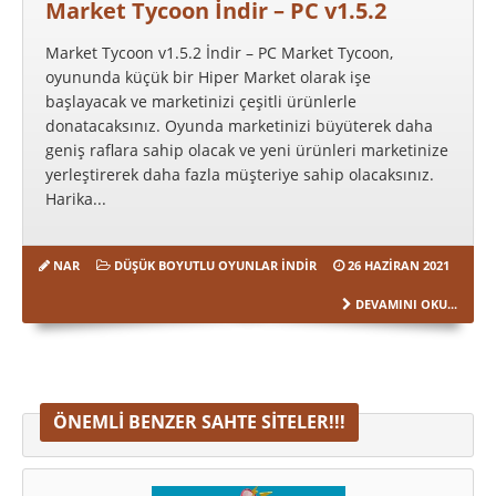
Market Tycoon İndir – PC v1.5.2
Market Tycoon v1.5.2 İndir – PC Market Tycoon,
oyununda küçük bir Hiper Market olarak işe
başlayacak ve marketinizi çeşitli ürünlerle
donatacaksınız. Oyunda marketinizi büyüterek daha
geniş raflara sahip olacak ve yeni ürünleri marketinize
yerleştirerek daha fazla müşteriye sahip olacaksınız.
Harika...
NAR
DÜŞÜK BOYUTLU OYUNLAR İNDIR
26 HAZIRAN 2021
DEVAMINI OKU...
ÖNEMLI BENZER SAHTE SITELER!!!