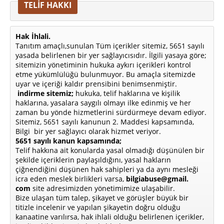
TELİF HAKKI
Hak İhlali.
Tanıtım amaçlı,sunulan Tüm içerikler sitemiz, 5651 sayılı
yasada belirlenen bir yer sağlayıcısıdır. İlgili yasaya göre;
sitemizin yönetiminin hukuka aykırı içerikleri kontrol
etme yükümlülüğü bulunmuyor. Bu amaçla sitemizde
uyar ve içeriği kaldır prensibini benimsenmiştir.
indirme sitemiz;
hukuka, telif haklarına ve kişilik
haklarına, yasalara saygılı olmayı ilke edinmiş ve her
zaman bu yönde hizmetlerini sürdürmeye devam ediyor.
Sitemiz, 5651 sayılı kanunun 2. Maddesi kapsamında,
Bilgi bir yer sağlayıcı olarak hizmet veriyor.
5651 sayılı kanun kapsamında;
Telif hakkına ait konularda yasal olmadığı düşünülen bir
şekilde içeriklerin paylaşıldığını, yasal hakların
çiğnendiğini düşünen hak sahipleri ya da aynı mesleği
icra eden meslek birlikleri varsa,
bilgiabuse@gmail.
com
site adresimizden yönetimimize ulaşabilir.
Bize ulaşan tüm talep, şikayet ve görüşler büyük bir
titizle incelenir ve yapılan şikayetin doğru olduğu
kanaatine varılırsa, hak ihlali olduğu belirlenen içerikler,