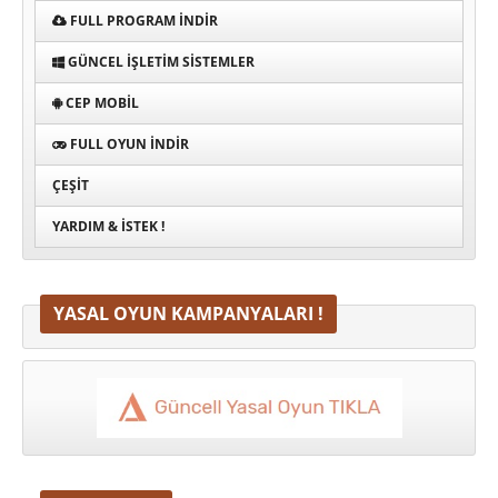
FULL PROGRAM INDIR
GÜNCEL İŞLETIM SISTEMLER
CEP MOBIL
FULL OYUN İNDIR
ÇEŞIT
YARDIM & İSTEK !
YASAL OYUN KAMPANYALARI !