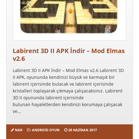
Labirent 3D II APK İndir – Mod Elmas
v2.6
Labirent 3D II APK İndir – Mod Elmas v2.6 Labirent 3D
II APK, oyununda kendinizi büyük ve karmaşık bir
labirent içerisinde bulacak ve labirent içerisinde
kristalleri toplayarak çıkmaya çalışacaksınız. Labirent
3D II oyununda labirent içerisinde
bulunan hayaletlerden kendinizi korumaya çalışacak
ve...
NAR
ANDROID OYUN
28 HAZIRAN 2017