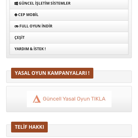
GÜNCEL İŞLETIM SISTEMLER
CEP MOBIL
FULL OYUN İNDIR
ÇEŞIT
YARDIM & İSTEK !
YASAL OYUN KAMPANYALARI !
TELİF HAKKI