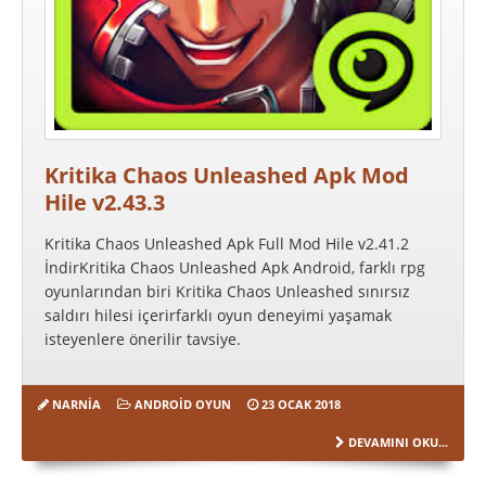
Kritika Chaos Unleashed Apk Mod
Hile v2.43.3
Kritika Chaos Unleashed Apk Full Mod Hile v2.41.2
İndirKritika Chaos Unleashed Apk Android, farklı rpg
oyunlarından biri Kritika Chaos Unleashed sınırsız
saldırı hilesi içerirfarklı oyun deneyimi yaşamak
isteyenlere önerilir tavsiye.
NARNIA
ANDROID OYUN
23 OCAK 2018
DEVAMINI OKU...