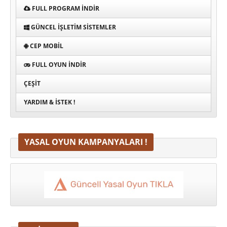
FULL PROGRAM INDIR
GÜNCEL İŞLETIM SISTEMLER
CEP MOBIL
FULL OYUN İNDIR
ÇEŞIT
YARDIM & İSTEK !
YASAL OYUN KAMPANYALARI !