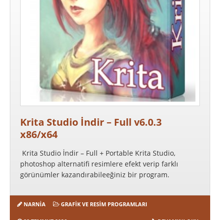
Krita Studio İndir – Full v6.0.3
x86/x64
Krita Studio İndir – Full + Portable Krita Studio,
photoshop alternatifi resimlere efekt verip farklı
görünümler kazandırabileeğiniz bir program.
NARNIA
GRAFIK VE RESIM PROGRAMLARI