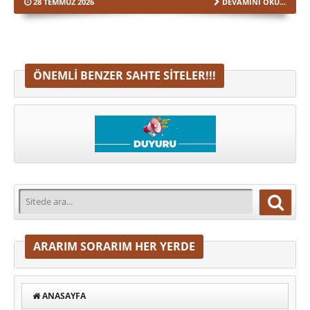
28 TEMMUZ 2026
DEVAMINI OKU...
ÖNEMLI BENZER SAHTE SITELER!!!
ARARIM SORARIM HER YERDE
ANASAYFA