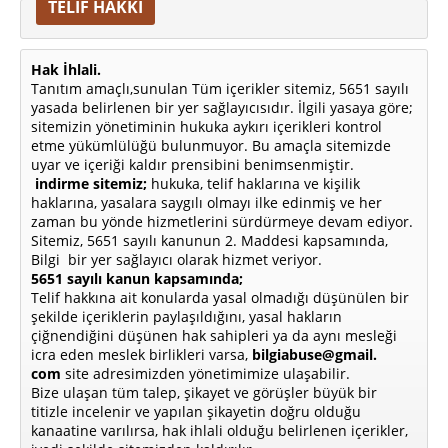
TELİF HAKKI
Hak İhlali.
Tanıtım amaçlı,sunulan Tüm içerikler sitemiz, 5651 sayılı
yasada belirlenen bir yer sağlayıcısıdır. İlgili yasaya göre;
sitemizin yönetiminin hukuka aykırı içerikleri kontrol
etme yükümlülüğü bulunmuyor. Bu amaçla sitemizde
uyar ve içeriği kaldır prensibini benimsenmiştir.
indirme sitemiz;
hukuka, telif haklarına ve kişilik
haklarına, yasalara saygılı olmayı ilke edinmiş ve her
zaman bu yönde hizmetlerini sürdürmeye devam ediyor.
Sitemiz, 5651 sayılı kanunun 2. Maddesi kapsamında,
Bilgi bir yer sağlayıcı olarak hizmet veriyor.
5651 sayılı kanun kapsamında;
Telif hakkına ait konularda yasal olmadığı düşünülen bir
şekilde içeriklerin paylaşıldığını, yasal hakların
çiğnendiğini düşünen hak sahipleri ya da aynı mesleği
icra eden meslek birlikleri varsa,
bilgiabuse@gmail.
com
site adresimizden yönetimimize ulaşabilir.
Bize ulaşan tüm talep, şikayet ve görüşler büyük bir
titizle incelenir ve yapılan şikayetin doğru olduğu
kanaatine varılırsa, hak ihlali olduğu belirlenen içerikler,