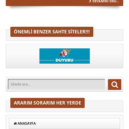
DEVAMINI OKU...
ÖNEMLI BENZER SAHTE SITELER!!!
ARARIM SORARIM HER YERDE
ANASAYFA