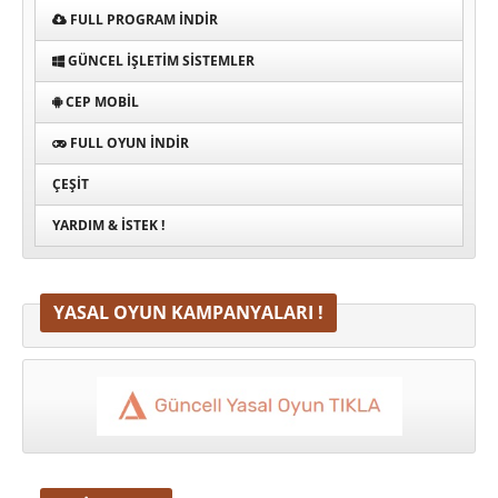
FULL PROGRAM INDIR
GÜNCEL İŞLETIM SISTEMLER
CEP MOBIL
FULL OYUN İNDIR
ÇEŞIT
YARDIM & İSTEK !
YASAL OYUN KAMPANYALARI !