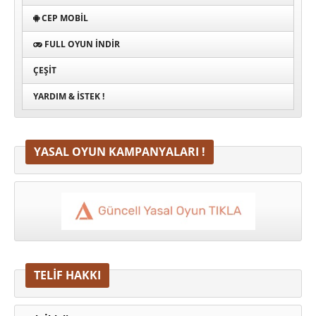
CEP MOBIL
FULL OYUN İNDIR
ÇEŞIT
YARDIM & İSTEK !
YASAL OYUN KAMPANYALARI !
TELİF HAKKI