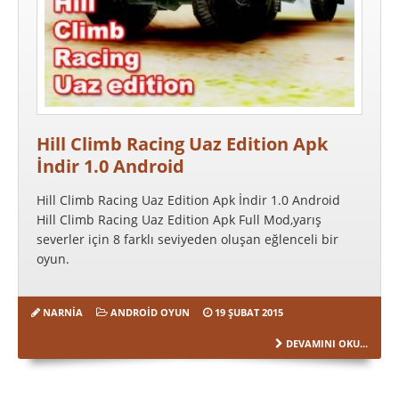
Hill Climb Racing Uaz Edition Apk
İndir 1.0 Android
Hill Climb Racing Uaz Edition Apk İndir 1.0 Android
Hill Climb Racing Uaz Edition Apk Full Mod,yarış
severler için 8 farklı seviyeden oluşan eğlenceli bir
oyun.
NARNIA
ANDROID OYUN
19 ŞUBAT 2015
DEVAMINI OKU...