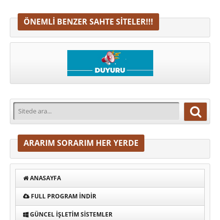
ÖNEMLI BENZER SAHTE SITELER!!!
ARARIM SORARIM HER YERDE
ANASAYFA
FULL PROGRAM INDIR
GÜNCEL İŞLETIM SISTEMLER