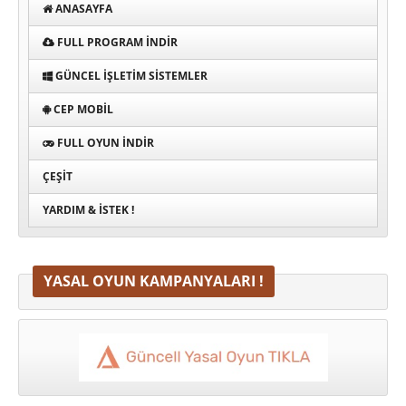
ANASAYFA
FULL PROGRAM INDIR
GÜNCEL İŞLETIM SISTEMLER
CEP MOBIL
FULL OYUN İNDIR
ÇEŞIT
YARDIM & İSTEK !
YASAL OYUN KAMPANYALARI !