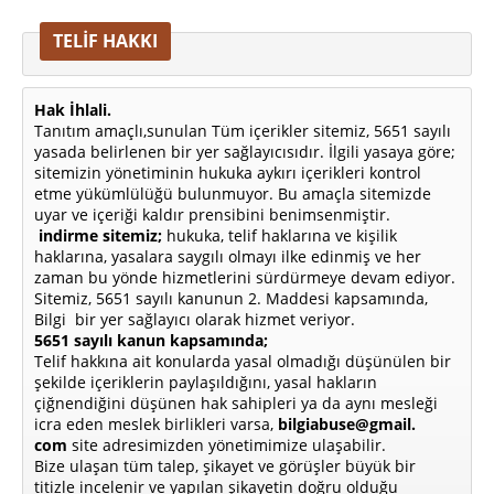
TELİF HAKKI
Hak İhlali.
Tanıtım amaçlı,sunulan Tüm içerikler sitemiz, 5651 sayılı
yasada belirlenen bir yer sağlayıcısıdır. İlgili yasaya göre;
sitemizin yönetiminin hukuka aykırı içerikleri kontrol
etme yükümlülüğü bulunmuyor. Bu amaçla sitemizde
uyar ve içeriği kaldır prensibini benimsenmiştir.
indirme sitemiz;
hukuka, telif haklarına ve kişilik
haklarına, yasalara saygılı olmayı ilke edinmiş ve her
zaman bu yönde hizmetlerini sürdürmeye devam ediyor.
Sitemiz, 5651 sayılı kanunun 2. Maddesi kapsamında,
Bilgi bir yer sağlayıcı olarak hizmet veriyor.
5651 sayılı kanun kapsamında;
Telif hakkına ait konularda yasal olmadığı düşünülen bir
şekilde içeriklerin paylaşıldığını, yasal hakların
çiğnendiğini düşünen hak sahipleri ya da aynı mesleği
icra eden meslek birlikleri varsa,
bilgiabuse@gmail.
com
site adresimizden yönetimimize ulaşabilir.
Bize ulaşan tüm talep, şikayet ve görüşler büyük bir
titizle incelenir ve yapılan şikayetin doğru olduğu