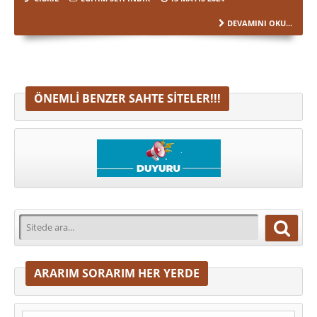
DEVAMINI OKU...
ÖNEMLI BENZER SAHTE SITELER!!!
ARARIM SORARIM HER YERDE