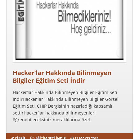
Hacker’lar Hakkında Bilinmeyen
Bilgiler Eğitim Seti İndir
Hacker’lar Hakkında Bilinmeyen Bilgiler Eğitim Seti
İndirHacker’lar Hakkında Bilinmeyen Bilgiler Görsel
Eğitim Seti, CHİP Dergisinin hazırladığı kapsamlı
settirHacker’lar hakkında bilinmeyenleri
öğrenebileceksiniz meraklılarına özel.
CIBRIL
EĞITIM SETI İNDIR
13 MAYIS 2024