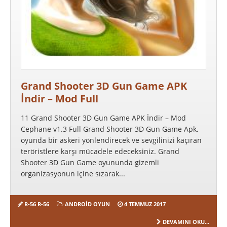
Grand Shooter 3D Gun Game APK
İndir – Mod Full
11 Grand Shooter 3D Gun Game APK İndir – Mod
Cephane v1.3 Full Grand Shooter 3D Gun Game Apk,
oyunda bir askeri yönlendirecek ve sevgilinizi kaçıran
teröristlere karşı mücadele edeceksiniz. Grand
Shooter 3D Gun Game oyununda gizemli
organizasyonun içine sızarak...
R-56 R-56
ANDROID OYUN
4 TEMMUZ 2017
DEVAMINI OKU...