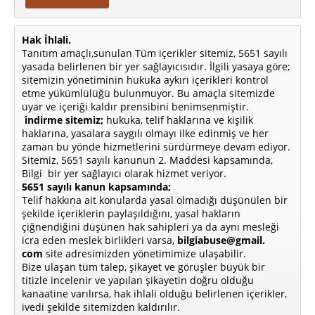
Hak İhlali.
Tanıtım amaçlı,sunulan Tüm içerikler sitemiz, 5651 sayılı
yasada belirlenen bir yer sağlayıcısıdır. İlgili yasaya göre;
sitemizin yönetiminin hukuka aykırı içerikleri kontrol
etme yükümlülüğü bulunmuyor. Bu amaçla sitemizde
uyar ve içeriği kaldır prensibini benimsenmiştir.
indirme sitemiz;
hukuka, telif haklarına ve kişilik
haklarına, yasalara saygılı olmayı ilke edinmiş ve her
zaman bu yönde hizmetlerini sürdürmeye devam ediyor.
Sitemiz, 5651 sayılı kanunun 2. Maddesi kapsamında,
Bilgi bir yer sağlayıcı olarak hizmet veriyor.
5651 sayılı kanun kapsamında;
Telif hakkına ait konularda yasal olmadığı düşünülen bir
şekilde içeriklerin paylaşıldığını, yasal hakların
çiğnendiğini düşünen hak sahipleri ya da aynı mesleği
icra eden meslek birlikleri varsa,
bilgiabuse@gmail.
com
site adresimizden yönetimimize ulaşabilir.
Bize ulaşan tüm talep, şikayet ve görüşler büyük bir
titizle incelenir ve yapılan şikayetin doğru olduğu
kanaatine varılırsa, hak ihlali olduğu belirlenen içerikler,
ivedi şekilde sitemizden kaldırılır.