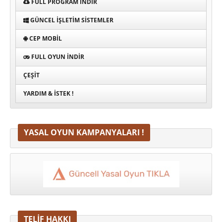
FULL PROGRAM INDIR
GÜNCEL İŞLETIM SISTEMLER
CEP MOBIL
FULL OYUN İNDIR
ÇEŞIT
YARDIM & İSTEK !
YASAL OYUN KAMPANYALARI !
TELİF HAKKI