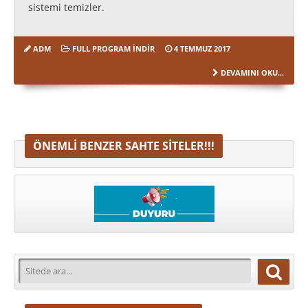
sistemi temizler.
ADM
FULL PROGRAM INDIR
4 TEMMUZ 2017
DEVAMINI OKU...
ÖNEMLI BENZER SAHTE SITELER!!!