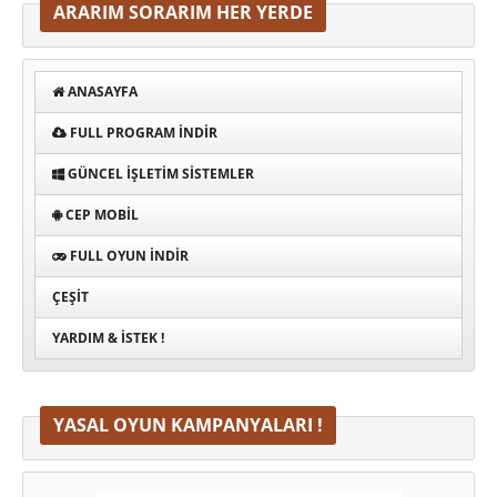
ARARIM SORARIM HER YERDE
ANASAYFA
FULL PROGRAM INDIR
GÜNCEL İŞLETIM SISTEMLER
CEP MOBIL
FULL OYUN İNDIR
ÇEŞIT
YARDIM & İSTEK !
YASAL OYUN KAMPANYALARI !