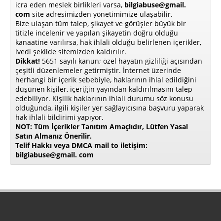
icra eden meslek birlikleri varsa,
bilgiabuse@gmail.
com
site adresimizden yönetimimize ulaşabilir.
Bize ulaşan tüm talep, şikayet ve görüşler büyük bir
titizle incelenir ve yapılan şikayetin doğru olduğu
kanaatine varılırsa, hak ihlali olduğu belirlenen içerikler,
ivedi şekilde sitemizden kaldırılır.
Dikkat!
5651 sayılı kanun; özel hayatın gizliliği açısından
çeşitli düzenlemeler getirmiştir. İnternet üzerinde
herhangi bir içerik sebebiyle, haklarının ihlal edildiğini
düşünen kişiler, içeriğin yayından kaldırılmasını talep
edebiliyor. Kişilik haklarının ihlali durumu söz konusu
olduğunda, ilgili kişiler yer sağlayıcısına başvuru yaparak
hak ihlali bildirimi yapıyor.
NOT: Tüm İçerikler Tanıtım Amaçlıdır, Lütfen Yasal
Satın Almanız Önerilir.
Telif Hakkı veya DMCA mail to iletişim:
bilgiabuse@gmail. com