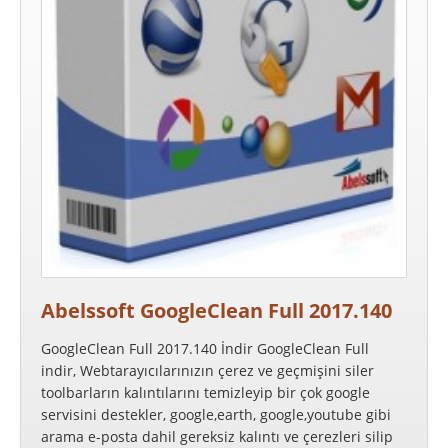
Abelssoft GoogleClean Full 2017.140
GoogleClean Full 2017.140 İndir GoogleClean Full
indir, Webtarayıcılarınızın çerez ve geçmişini siler
toolbarların kalıntılarını temizleyip bir çok google
servisini destekler, google,earth, google,youtube gibi
arama e-posta dahil gereksiz kalıntı ve çerezleri silip