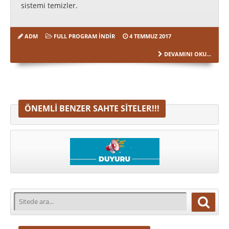
sistemi temizler.
ADM
FULL PROGRAM INDIR
4 TEMMUZ 2017
DEVAMINI OKU...
ÖNEMLI BENZER SAHTE SITELER!!!