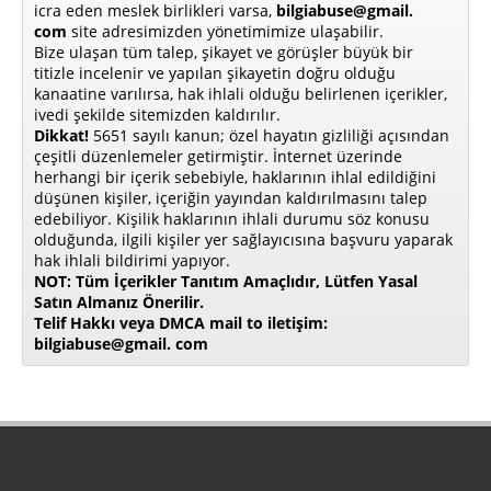
icra eden meslek birlikleri varsa,
bilgiabuse@gmail.
com
site adresimizden yönetimimize ulaşabilir.
Bize ulaşan tüm talep, şikayet ve görüşler büyük bir
titizle incelenir ve yapılan şikayetin doğru olduğu
kanaatine varılırsa, hak ihlali olduğu belirlenen içerikler,
ivedi şekilde sitemizden kaldırılır.
Dikkat!
5651 sayılı kanun; özel hayatın gizliliği açısından
çeşitli düzenlemeler getirmiştir. İnternet üzerinde
herhangi bir içerik sebebiyle, haklarının ihlal edildiğini
düşünen kişiler, içeriğin yayından kaldırılmasını talep
edebiliyor. Kişilik haklarının ihlali durumu söz konusu
olduğunda, ilgili kişiler yer sağlayıcısına başvuru yaparak
hak ihlali bildirimi yapıyor.
NOT: Tüm İçerikler Tanıtım Amaçlıdır, Lütfen Yasal
Satın Almanız Önerilir.
Telif Hakkı veya DMCA mail to iletişim:
bilgiabuse@gmail. com