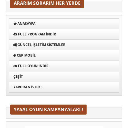
ARARIM SORARIM HER YERDE
ANASAYFA
FULL PROGRAM INDIR
GÜNCEL İŞLETIM SISTEMLER
CEP MOBIL
FULL OYUN İNDIR
ÇEŞIT
YARDIM & İSTEK !
YASAL OYUN KAMPANYALARI !