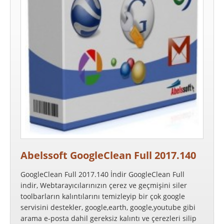
Abelssoft GoogleClean Full 2017.140
GoogleClean Full 2017.140 İndir GoogleClean Full
indir, Webtarayıcılarınızın çerez ve geçmişini siler
toolbarların kalıntılarını temizleyip bir çok google
servisini destekler, google,earth, google,youtube gibi
arama e-posta dahil gereksiz kalıntı ve çerezleri silip