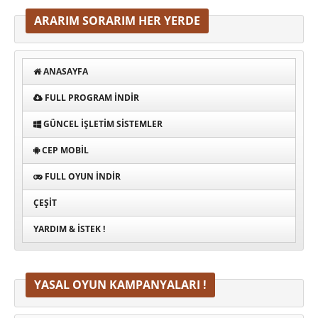
ARARIM SORARIM HER YERDE
ANASAYFA
FULL PROGRAM INDIR
GÜNCEL İŞLETIM SISTEMLER
CEP MOBIL
FULL OYUN İNDIR
ÇEŞIT
YARDIM & İSTEK !
YASAL OYUN KAMPANYALARI !