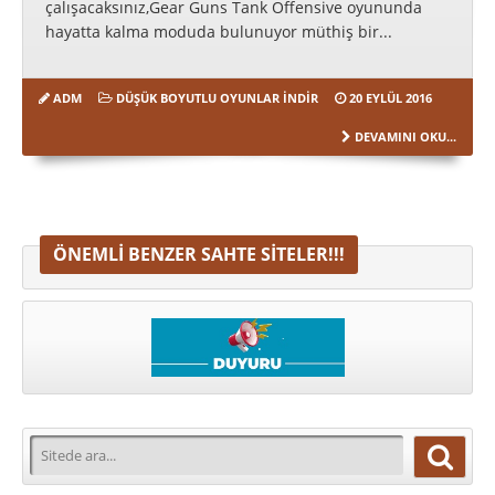
çalışacaksınız,Gear Guns Tank Offensive oyununda
hayatta kalma moduda bulunuyor müthiş bir...
ADM
DÜŞÜK BOYUTLU OYUNLAR İNDIR
20 EYLÜL 2016
DEVAMINI OKU...
ÖNEMLI BENZER SAHTE SITELER!!!