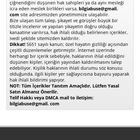
çiğnendiğini düşünen hak sahipleri ya da aynı mesleği
icra eden meslek birlikleri varsa,
bilgiabuse@gmail.
com
site adresimizden yönetimimize ulaşabilir.
Bize ulaşan tüm talep, şikayet ve görüşler büyük bir
titizle incelenir ve yapılan şikayetin doğru olduğu
kanaatine varılırsa, hak ihlali olduğu belirlenen içerikler,
ivedi şekilde sitemizden kaldırılır.
Dikkat!
5651 sayılı kanun; özel hayatın gizliliği açısından
çeşitli düzenlemeler getirmiştir. İnternet üzerinde
herhangi bir içerik sebebiyle, haklarının ihlal edildiğini
düşünen kişiler, içeriğin yayından kaldırılmasını talep
edebiliyor. Kişilik haklarının ihlali durumu söz konusu
olduğunda, ilgili kişiler yer sağlayıcısına başvuru yaparak
hak ihlali bildirimi yapıyor.
NOT: Tüm İçerikler Tanıtım Amaçlıdır, Lütfen Yasal
Satın Almanız Önerilir.
Telif Hakkı veya DMCA mail to iletişim:
bilgiabuse@gmail. com