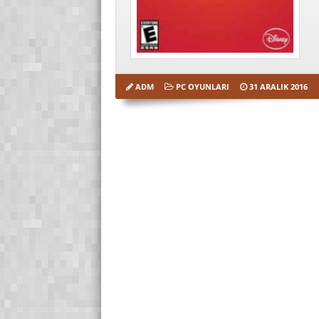
ADM
PC OYUNLARI
31 ARALIK 2016