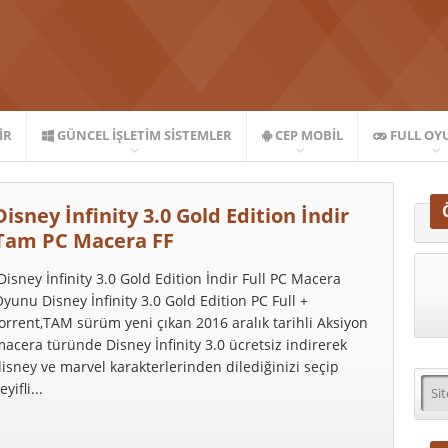
IR
GÜNCEL İŞLETIM SISTEMLER
CEP MOBIL
FULL OY
Disney İnfinity 3.0 Gold Edition İndir
Tam PC Macera FF
isney İnfinity 3.0 Gold Edition İndir Full PC Macera
yunu Disney İnfinity 3.0 Gold Edition PC Full +
orrent,TAM sürüm yeni çıkan 2016 aralık tarihli Aksiyon
acera türünde Disney İnfinity 3.0 ücretsiz indirerek
isney ve marvel karakterlerinden dilediğinizi seçip
eyifli...