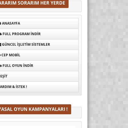
ARARIM SORARIM HER YERDE
ANASAYFA
FULL PROGRAM INDIR
GÜNCEL İŞLETIM SISTEMLER
CEP MOBIL
FULL OYUN İNDIR
EŞIT
ARDIM & İSTEK !
YASAL OYUN KAMPANYALARI !