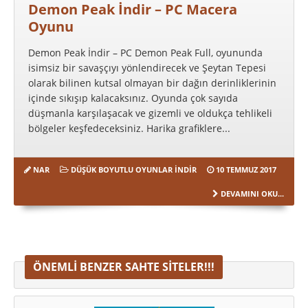
Demon Peak İndir – PC Macera
Oyunu
Demon Peak İndir – PC Demon Peak Full, oyununda
isimsiz bir savaşçıyı yönlendirecek ve Şeytan Tepesi
olarak bilinen kutsal olmayan bir dağın derinliklerinin
içinde sıkışıp kalacaksınız. Oyunda çok sayıda
düşmanla karşılaşacak ve gizemli ve oldukça tehlikeli
bölgeler keşfedeceksiniz. Harika grafiklere...
NAR
DÜŞÜK BOYUTLU OYUNLAR İNDIR
10 TEMMUZ 2017
DEVAMINI OKU...
ÖNEMLI BENZER SAHTE SITELER!!!