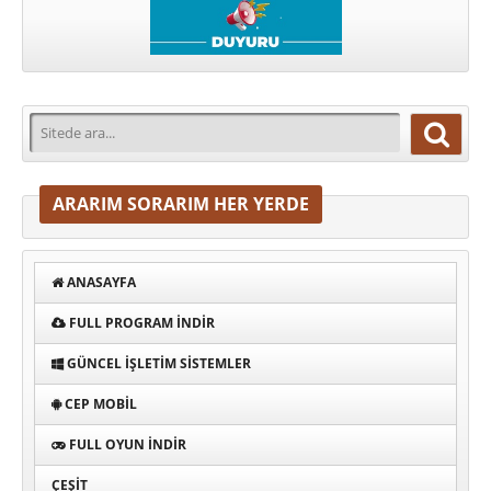
ARARIM SORARIM HER YERDE
ANASAYFA
FULL PROGRAM INDIR
GÜNCEL İŞLETIM SISTEMLER
CEP MOBIL
FULL OYUN İNDIR
ÇEŞIT