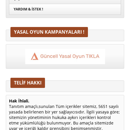
YARDIM & İSTEK !
YASAL OYUN KAMPANYALARI !
TELİF HAKKI
Hak İhlali.
Tanıtım amaçlı,sunulan Tüm içerikler sitemiz, 5651 sayılı
yasada belirlenen bir yer sağlayıcısıdır. İlgili yasaya göre;
sitemizin yönetiminin hukuka aykırı içerikleri kontrol
etme yükümlülüğü bulunmuyor. Bu amaçla sitemizde
uyar ve içeriği kaldır prensibini benimsenmiştir.