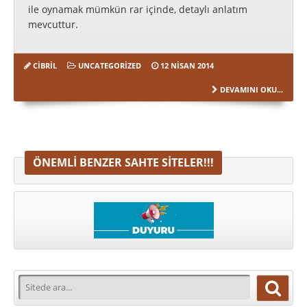
ile oynamak mümkün rar içinde, detaylı anlatım
mevcuttur.
CIBRIL
UNCATEGORIZED
12 NISAN 2014
DEVAMINI OKU...
ÖNEMLI BENZER SAHTE SITELER!!!