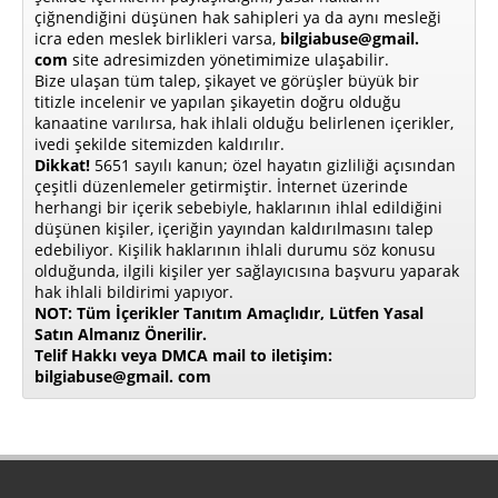
çiğnendiğini düşünen hak sahipleri ya da aynı mesleği
icra eden meslek birlikleri varsa,
bilgiabuse@gmail.
com
site adresimizden yönetimimize ulaşabilir.
Bize ulaşan tüm talep, şikayet ve görüşler büyük bir
titizle incelenir ve yapılan şikayetin doğru olduğu
kanaatine varılırsa, hak ihlali olduğu belirlenen içerikler,
ivedi şekilde sitemizden kaldırılır.
Dikkat!
5651 sayılı kanun; özel hayatın gizliliği açısından
çeşitli düzenlemeler getirmiştir. İnternet üzerinde
herhangi bir içerik sebebiyle, haklarının ihlal edildiğini
düşünen kişiler, içeriğin yayından kaldırılmasını talep
edebiliyor. Kişilik haklarının ihlali durumu söz konusu
olduğunda, ilgili kişiler yer sağlayıcısına başvuru yaparak
hak ihlali bildirimi yapıyor.
NOT: Tüm İçerikler Tanıtım Amaçlıdır, Lütfen Yasal
Satın Almanız Önerilir.
Telif Hakkı veya DMCA mail to iletişim:
bilgiabuse@gmail. com