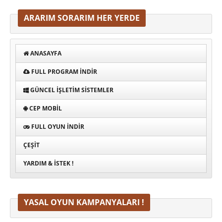
ARARIM SORARIM HER YERDE
ANASAYFA
FULL PROGRAM INDIR
GÜNCEL İŞLETIM SISTEMLER
CEP MOBIL
FULL OYUN İNDIR
ÇEŞIT
YARDIM & İSTEK !
YASAL OYUN KAMPANYALARI !