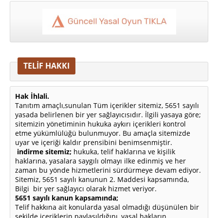
TELİF HAKKI
Hak İhlali.
Tanıtım amaçlı,sunulan Tüm içerikler sitemiz, 5651 sayılı
yasada belirlenen bir yer sağlayıcısıdır. İlgili yasaya göre;
sitemizin yönetiminin hukuka aykırı içerikleri kontrol
etme yükümlülüğü bulunmuyor. Bu amaçla sitemizde
uyar ve içeriği kaldır prensibini benimsenmiştir.
indirme sitemiz;
hukuka, telif haklarına ve kişilik
haklarına, yasalara saygılı olmayı ilke edinmiş ve her
zaman bu yönde hizmetlerini sürdürmeye devam ediyor.
Sitemiz, 5651 sayılı kanunun 2. Maddesi kapsamında,
Bilgi bir yer sağlayıcı olarak hizmet veriyor.
5651 sayılı kanun kapsamında;
Telif hakkına ait konularda yasal olmadığı düşünülen bir
şekilde içeriklerin paylaşıldığını, yasal hakların