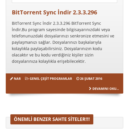
BitTorrent Sync İndir 2.3.3.296
BitTorrent Sync İndir 2.3.3.296 BitTorrent Sync
İndir,Bu program sayesinde bilgisayarınızdaki veya
telefonunuzdaki dosyalarınızı senkronize etmesini ve
paylaşmanızı sağlar. Dosyalarınızı başkalarıyla
kolaylıkla paylaşabilirsiniz. Dosyalarınızın kodu
olacaktır ve bu kodu verdiğiniz kişiler sizin
dosyalarınıza kolaylıkla erişebilecektir.
NAR
GENEL ÇEŞIT PROGRAMLAR
26 ŞUBAT 2016
DEVAMINI OKU...
ÖNEMLI BENZER SAHTE SITELER!!!