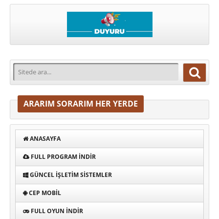
ARARIM SORARIM HER YERDE
ANASAYFA
FULL PROGRAM INDIR
GÜNCEL İŞLETIM SISTEMLER
CEP MOBIL
FULL OYUN İNDIR