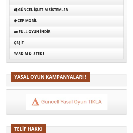
GÜNCEL İŞLETIM SISTEMLER
CEP MOBIL
FULL OYUN İNDIR
ÇEŞIT
YARDIM & İSTEK !
YASAL OYUN KAMPANYALARI !
TELİF HAKKI