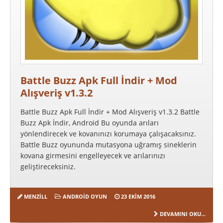
Battle Buzz Apk Full İndir + Mod
Alışveriş v1.3.2
Battle Buzz Apk Full İndir + Mod Alışveriş v1.3.2 Battle
Buzz Apk İndir, Android Bu oyunda arıları
yönlendirecek ve kovanınızı korumaya çalışacaksınız.
Battle Buzz oyununda mutasyona uğramış sineklerin
kovana girmesini engelleyecek ve arılarınızı
geliştireceksiniz.
MENZILL
ANDROID OYUN
23 EKIM 2016
DEVAMINI OKU...